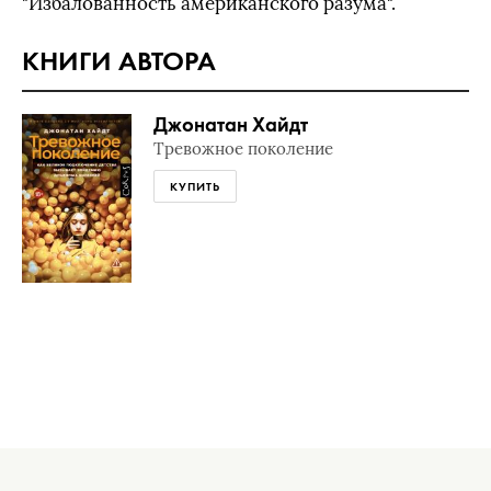
"Избалованность американского разума".
КНИГИ АВТОРА
Джонатан Хайдт
Тревожное поколение
КУПИТЬ