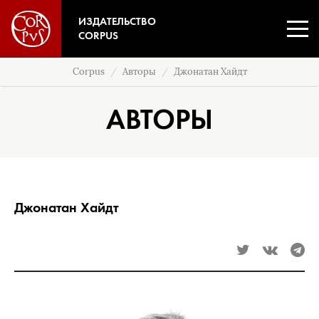
ИЗДАТЕЛЬСТВО
CORPUS
Corpus
Авторы
Джонатан Хайдт
АВТОРЫ
Джонатан Хайдт