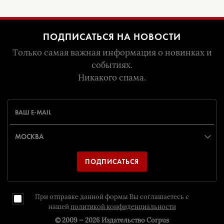
ПОДПИСАТЬСЯ НА НОВОСТИ
Только самая важная информация о новинках и
событиях.
Никакого спама.
ПОДПИСАТЬСЯ
При отправке данной формы Вы соглашаетесь с
нашей
политикой конфиденциальности
© 2009 — 2026
Издательство Corpus