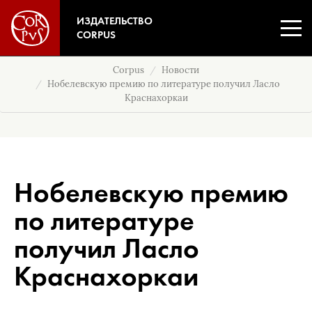
ИЗДАТЕЛЬСТВО
CORPUS
Corpus
Новости
Нобелевскую премию по литературе получил Ласло
Краснахоркаи
Нобелевскую премию
по литературе
получил Ласло
Краснахоркаи