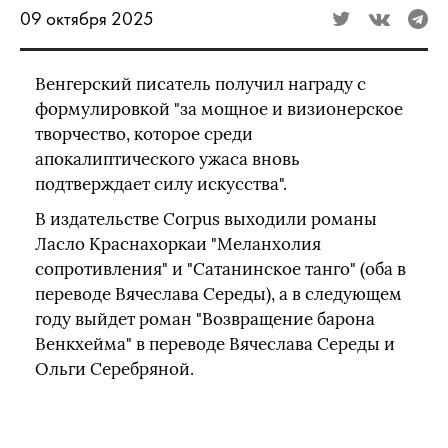
09 октября 2025
Венгерский писатель получил награду с
формулировкой "за мощное и визионерское
творчество, которое среди
апокалиптического ужаса вновь
подтверждает силу искусства".
В издательстве Corpus выходили романы
Ласло Краснахоркаи "Меланхолия
сопротивления" и "Сатанинское танго" (оба в
переводе Вячеслава Середы), а в следующем
году выйдет роман "Возвращение барона
Венкхейма" в переводе Вячеслава Середы и
Ольги Серебряной.