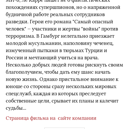
МИ-6, Ле Карре пишет не о фантастических
похождениях супершпионов, но о напряженной
будничной работе реальных сотрудников
разведки. Герои его романа "Самый опасный
человек" — участники и жертвы "войны" против
терроризма. В Гамбург нелегально приезжает
молодой мусульманин, наполовину чеченец,
измученный пытками в тюрьмах Турции и
России и мечтающий учиться на врача.
Несколько добрых людей готовы рискнуть своим
благополучием, чтобы дать ему шанс начать
новую жизнь. Однако пристальное внимание к
юноше со стороны сразу нескольких мировых
спецслужб, каждая из которых преследует
собственные цели, срывает их планы и калечит
судьбы...
Страница фильма на сайте компании