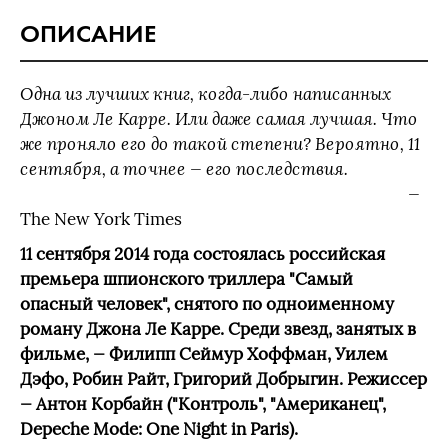
ОПИСАНИЕ
Одна из лучших книг, когда-либо написанных
Джоном Ле Карре. Или даже самая лучшая. Что
же проняло его до такой степени? Вероятно, 11
сентября, а точнее — его последствия.
—
The New York Times
11 сентября 2014 года состоялась российская
премьера шпионского триллера "Самый
опасный человек", снятого по одноименному
роману Джона Ле Карре. Среди звезд, занятых в
фильме, — Филипп Сеймур Хоффман, Уилем
Дэфо, Робин Райт, Григорий Добрыгин. Режиссер
— Антон Корбайн ("Контроль", "Американец",
Depeche Mode: One Night in Paris).