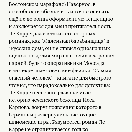
Бостонском марафоне) Наверное, в
способности обозначить и точно описать
ещё не до конца оформленную тенденцию
и заключается для меня притягательность
Ле Карре: даже в таких его спорных
романах, как "Маленькая барабанщица" и
"Русский дом", он не ставил однозначных
оценок, не делил мир на плохих и хороших
парней, будь то оперативники Моссада
или секретные советские физики. "Самый
опасный человек" - книга не для быстрого
чтения, что парадоксально для детектива:
Ле Карре неспешно разворачивает
историю чеченского беженцы Иссы
Карпова, вокруг появления которого в
Германии развернулись настоящие
шпионские игры. Разумеется, роман Ле
Карре не ограничивается только