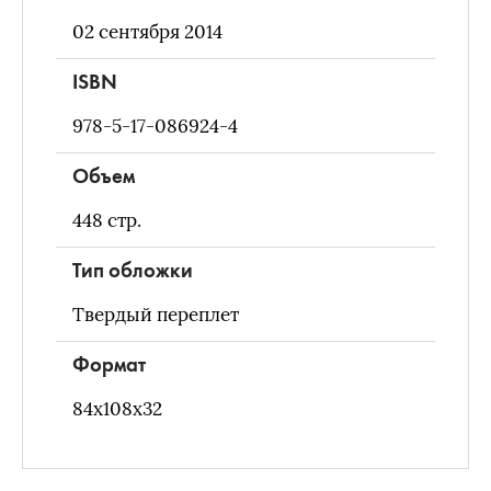
02 сентября 2014
ISBN
978-5-17-086924-4
Объем
448
стр.
Тип обложки
Твердый переплет
Формат
84х108х32