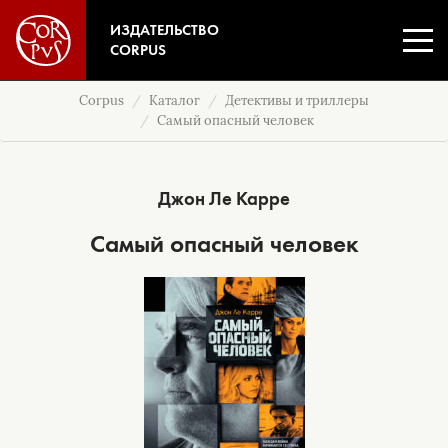
ИЗДАТЕЛЬСТВО
CORPUS
Corpus
Каталог
Детективы и триллеры
Самый опасный человек
Джон Ле Карре
Самый опасный человек