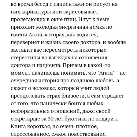
во время бесед с пациентами он рисует на
них карикатуры или зарисовывает
пролетающих в окне птиц. И тут к нему
приходит молодая энергичная немка по
имени Агата, которая, как водится,
перевернет и жизнь своего доктора, и вообще
заставит вас пересмотреть некоторые
стереотипы во взглядах на отношения
доктора и пациента. Причем в какой-то
момент начинаешь понимать, что "Агата" - не
очередная история про позднюю любовь, а
сюжет о человеке, который учит людей
преодолевать страх близости, а сам страдает
от того, что панически боится любых
неформальных отношений, даже своей
секретарше за 30 лет букетика не подарил.
Книга короткая, но очень плотное,
спрессованное, емкое повествование.