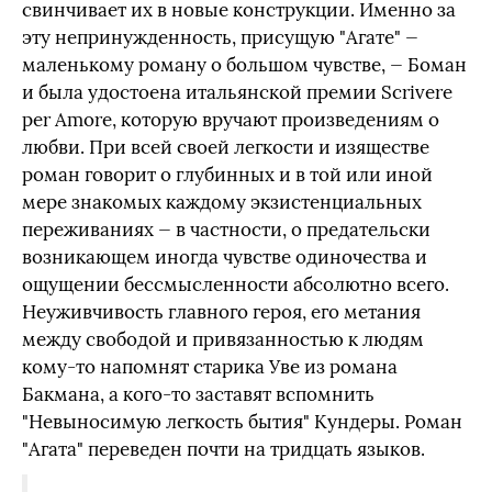
свинчивает их в новые конструкции. Именно за
эту непринужденность, присущую "Агате" —
маленькому роману о большом чувстве, — Боман
и была удостоена итальянской премии Scrivere
per Amore, которую вручают произведениям о
любви. При всей своей легкости и изяществе
роман говорит о глубинных и в той или иной
мере знакомых каждому экзистенциальных
переживаниях — в частности, о предательски
возникающем иногда чувстве одиночества и
ощущении бессмысленности абсолютно всего.
Неуживчивость главного героя, его метания
между свободой и привязанностью к людям
кому-то напомнят старика Уве из романа
Бакмана, а кого-то заставят вспомнить
"Невыносимую легкость бытия" Кундеры. Роман
"Агата" переведен почти на тридцать языков.