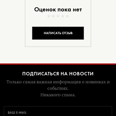
Оценок пока нет
НАПИСАТЬ ОТЗЫВ
ПОДПИСАТЬСЯ НА НОВОСТИ
Только самая важная информация о новинках и
событиях.
Никакого спама.