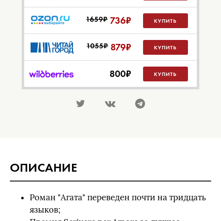
1659₽
736
₽
КУПИТЬ
1055₽
879
₽
КУПИТЬ
800
₽
КУПИТЬ
ОПИСАНИЕ
Роман "Агата" переведен почти на тридцать
языков;