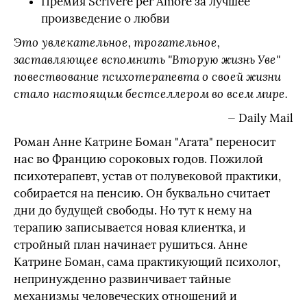
Премия Scrivere per Amore за лучшее
произведение о любви
Это увлекательное, трогательное,
заставляющее вспомнить "Вторую жизнь Уве"
повествование психотерапевта о своей жизни
стало настоящим бестселлером во всем мире.
— Daily Mail
Роман Анне Катрине Боман "Агата" переносит
нас во Францию сороковых годов. Пожилой
психотерапевт, устав от полувековой практики,
собирается на пенсию. Он буквально считает
дни до будущей свободы. Но тут к нему на
терапию записывается новая клиентка, и
стройный план начинает рушиться. Анне
Катрине Боман, сама практикующий психолог,
непринужденно развинчивает тайные
механизмы человеческих отношений и