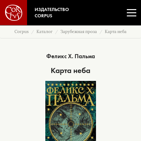
ИЗДАТЕЛЬСТВО
CORPUS
Corpus
Каталог
Зарубежная проза
Карта неба
Феликс Х. Пальма
Карта неба