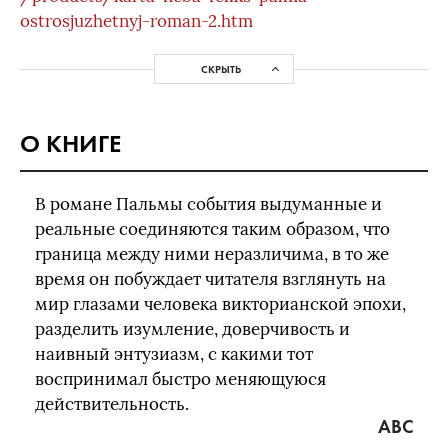
ostrosjuzhetnyj-roman-2.htm
СКРЫТЬ
О КНИГЕ
В романе Пальмы события выдуманные и
реальные соединяются таким образом, что
граница между ними неразличима, в то же
время он побуждает читателя взглянуть на
мир глазами человека викторианской эпохи,
разделить изумление, доверчивость и
наивный энтузиазм, с какими тот
воспринимал быстро меняющуюся
действительность.
ABC