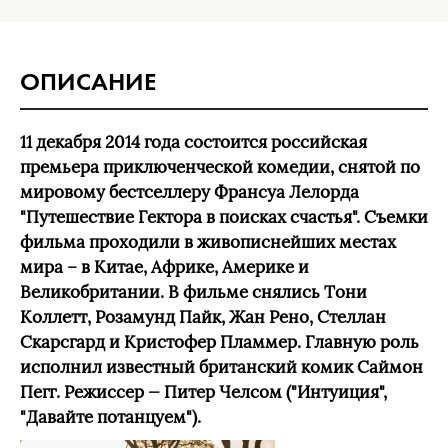
ОПИСАНИЕ
11 декабря 2014 года состоится российская
премьера приключенческой комедии, снятой по
мировому бестселлеру Франсуа Лелорда
"Путешествие Гектора в поисках счастья". Съемки
фильма проходили в живописнейших местах
мира – в Китае, Африке, Америке и
Великобритании. В фильме снялись Тони
Коллетт, Розамунд Пайк, Жан Рено, Стеллан
Скарсгард и Кристофер Пламмер. Главную роль
исполнил известный британский комик Саймон
Пегг. Режиссер — Питер Челсом ("Интуиция",
"Давайте потанцуем").