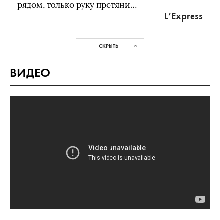
рядом, только руку протяни…
L’Express
СКРЫТЬ
ВИДЕО