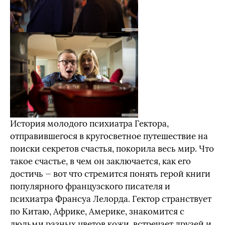
История молодого психиатра Гектора,
отправившегося в кругосветное путешествие на
поиски секретов счастья, покорила весь мир. Что
такое счастье, в чем он заключается, как его
достичь — вот что стремится понять герой книги
популярного французского писателя и
психиатра Франсуа Лелорда. Гектор странствует
по Китаю, Африке, Америке, знакомится с
людьми разных цветов кожи, встречает друзей и