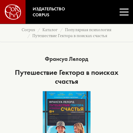
ИЗДАТЕЛЬСТВО
CORPUS
Corpus
Каталог
Популярная психология
Путешествие Гектора в поисках счастья
Франсуа Лелорд
Путешествие Гектора в поисках
счастья