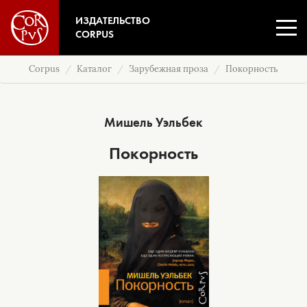
ИЗДАТЕЛЬСТВО
CORPUS
Corpus
Каталог
Зарубежная проза
Покорность
Мишель Уэльбек
Покорность