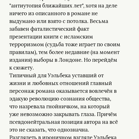
"антиутопия ближайших лет", хотя на деле
ничего из описанного в романе не
выдумано или взято с потолка. Весьма
забавен фаталистический факт
презентации книги с исламским
терроризмом (судьба тоже играет по своим
правилам), тем более недавние (на момент
издания) выборы в Лондоне. Но перейдём
к сюжету.
Типичный для Уэльбека уставший от
жизни и любовных отношений главный
персонаж романа оказывается вовлечён в
эдакую революцию сознания общества,
что назревала гнойничком, на который
уже невозможно закрывать глаза. Причём
псевдонейтральная позиция автора на всё
это не сказать, что однозначна.
Разглядеть в ироничном взгляде Уэльбека