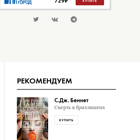
729
₽
КУПИТЬ
РЕКОМЕНДУЕМ
С.Дж. Беннет
Смерть в бриллиантах
КУПИТЬ