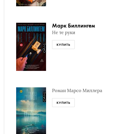
Марк Биллингем
Не те руки
КУПИТЬ
Роман Марсо Миллера
КУПИТЬ