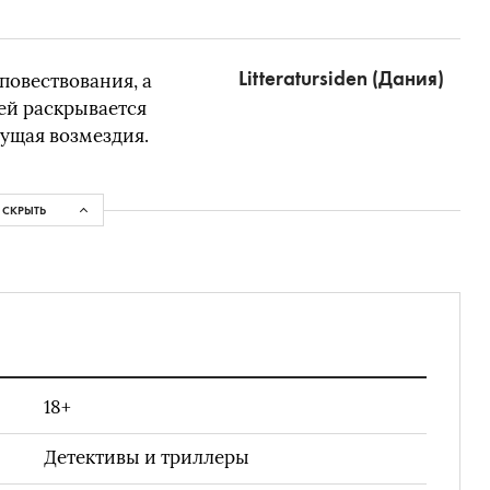
Litteratursiden (Дания)
 повествования, а
ьей раскрывается
дущая возмездия.
СКРЫТЬ
18+
Детективы и триллеры