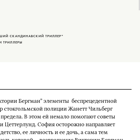
ЧШИЙ СКАНДИНАВСКИЙ ТРИЛЛЕР"
И ТРИЛЛЕРЫ
иктории Бергман” элементы беспрецедентной
ар стокгольмской полиции Жанетт Чильберг
 предела. В этом ей немало помогают советы
и Цеттерлунд. София осторожно направляет
тство, ее личность и ее дочь, а сама тем