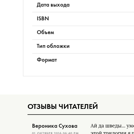
Дата выхода
ISBN
Объем
Тип обложки
Формат
ОТЗЫВЫ ЧИТАТЕЛЕЙ
Вероника Сухова
Ай да шведы... у
этой трилогии я 
01 ОКТЯБРЯ 2016 06:40 PM