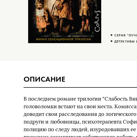
СЕРИЯ "ЛУ
ДЕТЕКТИВЫ 
ОПИСАНИЕ
В последнем романе трилогии “Слабость В
головоломки встают на свои места. Комисс
доводит свои расследования до логического
подруги и любовницы, психотерапевта Софи
полицию по следу людей, изуродовавших ее де