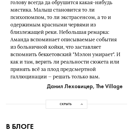
голову всегда да обрушится какая-нибудь
мистика. Малыш становится то ли
психопомпом, то ли экстрасенсом, а то и
одержимым красными червями из
близлежащей реки. Небольшая ремарка:
Аманда вспоминает описываемые события
из больничной койки, что заставляет
вспомнить беккетовский "Мэлон умирает". И
как и там, верить ли реальности сюжета или
принять всё за плод предсмертной
галлюцинации — решать только вам.
Данил Леховицер, The Village
СКРЫТЬ
В БЛОГЕ