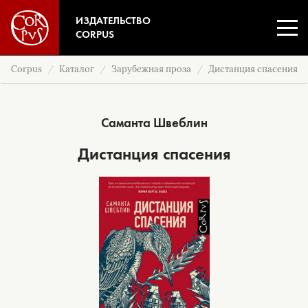
ИЗДАТЕЛЬСТВО
CORPUS
Corpus
Каталог
Зарубежная проза
Дистанция спасения
Саманта Швеблин
Дистанция спасения