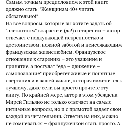
Самым точным предисловием к этой книге
должно стать: "Женщинам 40+ читать
обязательно!".
На все вопросы, которые вы хотите задать об
"элегантном" возрасте и (да!) о старении — автор
отвечает с подкупающей искренностью и
достоинством, нежной заботой и неиссякающим
французским жизнелюбием. Французское
отношение к старению — это уважение и
принятие, а постулат "еда — движение —
самопознание" приобретёт живые и понятные
очертания и в вашей жизни, которая изменится к
лучшему, даже если вы просто прочтете эту
книгу. По крайней мере, автор в этом убеждена.
Мирей Гильяно не только отвечает на самые
интимные вопросы, но и с прямотой задает свои
каждой из читательниц. Ответив на них, можно
не сомневаться — француженкой стать просто. А