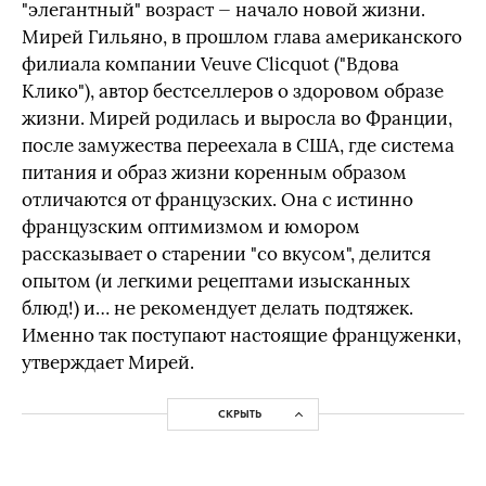
"элегантный" возраст — начало новой жизни.
Мирей Гильяно, в прошлом глава американского
филиала компании Veuve Clicquot ("Вдова
Клико"), автор бестселлеров о здоровом образе
жизни. Мирей родилась и выросла во Франции,
после замужества переехала в США, где система
питания и образ жизни коренным образом
отличаются от французских. Она с истинно
французским оптимизмом и юмором
рассказывает о старении "со вкусом", делится
опытом (и легкими рецептами изысканных
блюд!) и… не рекомендует делать подтяжек.
Именно так поступают настоящие француженки,
утверждает Мирей.
СКРЫТЬ