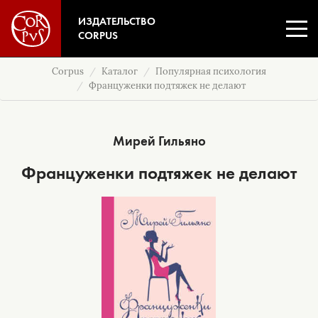
ИЗДАТЕЛЬСТВО
CORPUS
Corpus
Каталог
Популярная психология
Француженки подтяжек не делают
Мирей Гильяно
Француженки подтяжек не делают