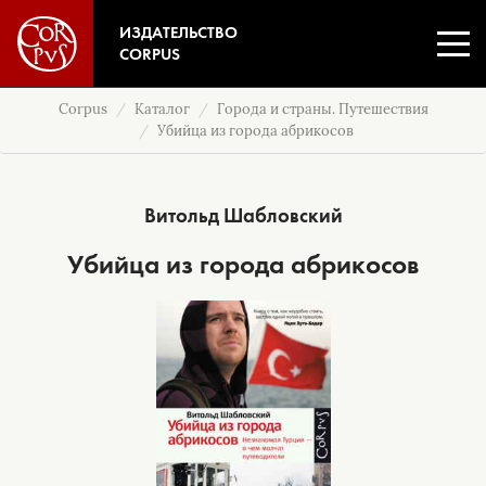
ИЗДАТЕЛЬСТВО
CORPUS
Corpus
Каталог
Города и страны. Путешествия
Убийца из города абрикосов
Витольд Шабловский
Убийца из города абрикосов