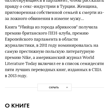
баллотирующиеся в парламент, чтобы рассказать
правду о секс-индустрии в Турции. Женщина,
приговоренная собственной семьей к cмерти из-
за ложного обвинения в измене мужу…
Книга "Убийца из города абрикосов" получила
премию британского ПЕН-клуба, премию
Европейского парламента в области
журналистики, в 2011 году номинировалась на
самую престижную польскую литературную
премию Nike, а американский журнал World
Literature Today включил ее в список семидесяти
пяти лучших переводных книг, изданных в США
в 2013 году.
СКРЫТЬ
О КНИГЕ