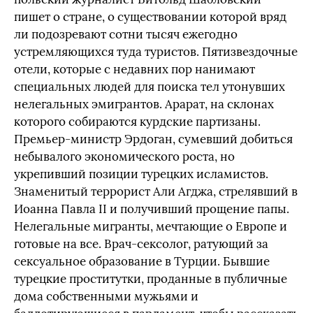
пишет о стране, о существовании которой вряд
ли подозревают сотни тысяч ежегодно
устремляющихся туда туристов. Пятизвездочные
отели, которые с недавних пор нанимают
специальных людей для поиска тел утонувших
нелегальных эмигрантов. Арарат, на склонах
которого собираются курдские партизаны.
Премьер-министр Эрдоган, сумевший добиться
небывалого экономического роста, но
укрепивший позиции турецких исламистов.
Знаменитый террорист Али Агджа, стрелявший в
Иоанна Павла II и получивший прощение папы.
Нелегальные мигранты, мечтающие о Европе и
готовые на все. Врач-сексолог, ратующий за
сексуальное образование в Турции. Бывшие
турецкие проститутки, проданные в публичные
дома собственными мужьями и