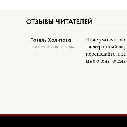
ОТЗЫВЫ ЧИТАТЕЛЕЙ
Гюзель Халитова
Я вас умоляю, доп
электронный вари
12 АВГУСТА 2015 12:10 AM
переиздайте, или
мне очень-очень 