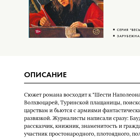
СЕРИЯ "ВЕС
ЗАРУБЕЖНА
ОПИСАНИЕ
Сюжет романа восходит к "Шести Наполеон
Волхвоцарей, Туринской плащаницы, поиск
царствам и бьются с армиями фантастически
развязкой. Журналисты написали сразу: Ба
рассказчик, книжник, знаменитость и гражда
участник простонародного, плотоядного, по