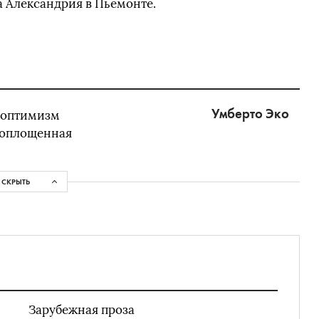
ка Александрия в Пьемонте.
Умберто Эко
 оптимизм
 воплощенная
СКРЫТЬ
Зарубежная проза