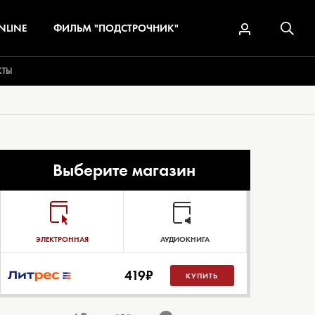
NLINE
ФИЛЬМ "ПОДСТРОЧНИК"
КТЫ
Выберите магазин
ЭЛЕКТРОННАЯ
АУДИОКНИГА
419
₽
КУПИТЬ