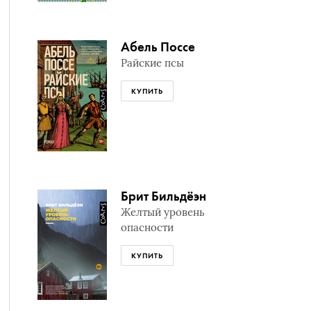
Абель Поссе
Райские псы
КУПИТЬ
Брит Бильдёэн
Желтый уровень
опасности
КУПИТЬ