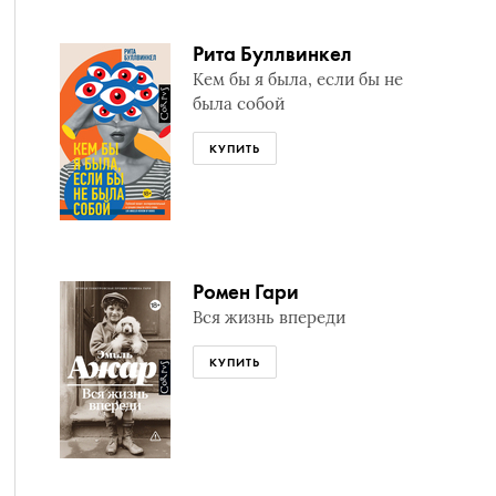
Рита Буллвинкел
Кем бы я была, если бы не
была собой
КУПИТЬ
Ромен Гари
Вся жизнь впереди
КУПИТЬ