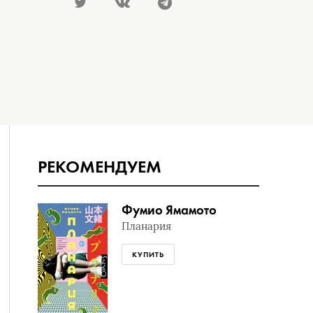
РЕКОМЕНДУЕМ
Фумио Ямамото
Планария
КУПИТЬ