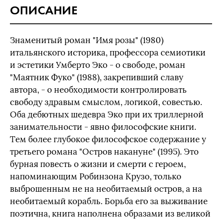
ОПИСАНИЕ
Знаменитый роман "Имя розы" (1980)
итальянского историка, профессора семиотики
и эстетики Умберто Эко - о свободе, роман
"Маятник Фуко" (1988), закрепивший славу
автора, - о необходимости контролировать
свободу здравым смыслом, логикой, совестью.
Оба дебютных шедевра Эко при их триллерной
занимательности - явно философские книги.
Тем более глубокое философское содержание у
третьего романа "Остров накануне" (1995). Это
бурная повесть о жизни и смерти с героем,
напоминающим Робинзона Крузо, только
выброшенным не на необитаемый остров, а на
необитаемый корабль. Борьба его за выживание
поэтична, книга наполнена образами из великой