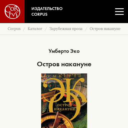
ИЗДАТЕЛЬСТВО
CORPUS
Corpus
Каталог
Зарубежная проза
Остров накануне
Умберто Эко
Остров накануне