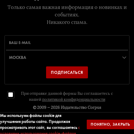
Только самая важная информация о новинках и
событиях.
Никакого спама.
ПОДПИСАТЬСЯ
При отправке данной формы Вы соглашаетесь с
нашей
политикой конфиденциальности
© 2009 — 2026
Издательство Corpus
Мы используем файлы cookie для
улучшения работы сайта. Продолжая
ПОНЯТНО, ЗАКРЫТЬ
Дизайн и разрaботка
Издательство Corpus
просматривать этот сайт, вы соглашаетесь
с
условиями использования cookie-файлов.