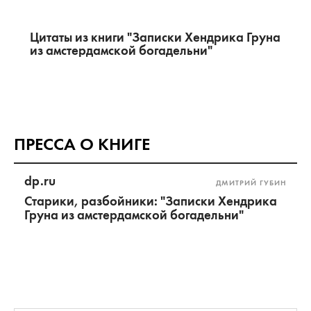
Цитаты из книги "Записки Хендрика Груна
из амстердамской богадельни"
ПРЕССА О КНИГЕ
dp.ru
ДМИТРИЙ ГУБИН
Старики, разбойники: "Записки Хендрика
Груна из амстердамской богадельни"