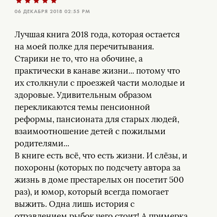
06 ДЕКАБРЯ 2018 02:55 PM
Лучшая книга 2018 года, которая остается
на моей полке для перечитывания.
Старики не то, что на обочине, а
практически в канаве жизни... потому что
их столкнули с проезжей части молодые и
здоровые. Удивительным образом
перекликаются темы пенсионной
реформы, пансионата для старых людей,
взаимоотношение детей с пожилыми
родителями...
В книге есть всё, что есть жизни. И слёзы, и
похороны (которых по подсчету автора за
жизнь в доме престарелых он посетит 500
раз), и юмор, который всегда помогает
выжить. Одна лишь история с
отравлением рыбок чего стоит! А примерка