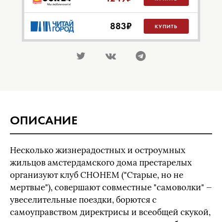
883
₽
КУПИТЬ
ОПИСАНИЕ
Несколько жизнерадостных и остроумных
жильцов амстердамского дома престарелых
организуют клуб СНОНЕМ ("Старые, но не
мертвые"), совершают совместные "самоволки" —
увеселительные поездки, борются с
самоуправством директрисы и всеобщей скукой,