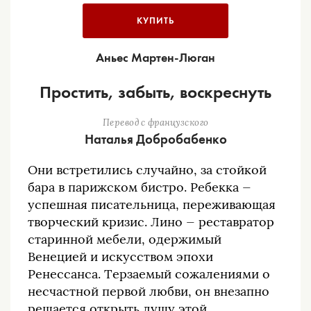
КУПИТЬ
Аньес Мартен-Люган
Простить, забыть, воскреснуть
Перевод с французского
Наталья Добробабенко
Они встретились случайно, за стойкой
бара в парижском бистро. Ребекка —
успешная писательница, переживающая
творческий кризис. Лино — реставратор
старинной мебели, одержимый
Венецией и искусством эпохи
Ренессанса. Терзаемый сожалениями о
несчастной первой любви, он внезапно
решается открыть душу этой