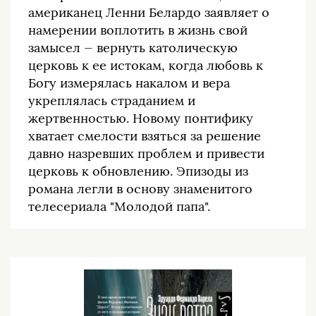
американец Ленни Белардо заявляет о
намерении воплотить в жизнь свой
замысел — вернуть католическую
церковь к ее истокам, когда любовь к
Богу измерялась накалом и вера
укреплялась страданием и
жертвенностью. Новому понтифику
хватает смелости взяться за решение
давно назревших проблем и привести
церковь к обновлению. Эпизоды из
романа легли в основу знаменитого
телесериала "Молодой папа".