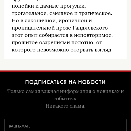
попойки и дачные прогулки,
трогательное, смешное и трагическое.
Но в лаконичной, ироничной и
проницательной прозе Гандлевского
этот опыт собирается в неповторимое,
прошитое озарениями полотно, от
которого невозможно оторвать взгляд.
ПОДПИСАТЬСЯ НА НОВОСТИ
Только самая важная информация о новинках и
событиях.
Никакого спама.