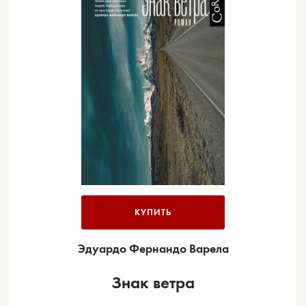
КУПИТЬ
Эдуардо Фернандо Варела
Знак ветра