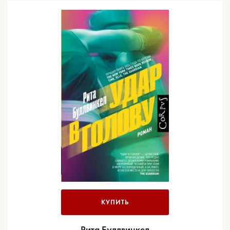
КУПИТЬ
Рита Буллвинкел