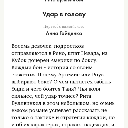
Удар в голову
Перевод с английского
Анна Гайденко
Восемь девочек-подростков
отправляются в Рено, штат Невада, на
Кубок дочерей Америки по боксу.
Каждый бой ‒ история со своим
сюжетом. Почему Артемис или Роуз
выбирают бокс? О чем пытается забыть
Энди и чего боится Таня? Чья воля
сильнее, чей удар точнее? Рита
Буллвинкел в этом небольшом, но очень
емком романе успевает рассказать не
только о тактике и стратегии каждой, но
и об их характерах, страхах, надеждах, и