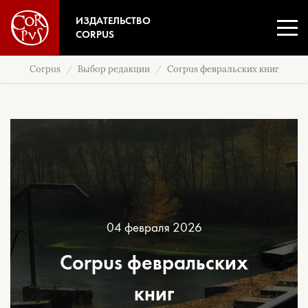
ИЗДАТЕЛЬСТВО
CORPUS
Corpus
Выбор редакции
Corpus февральских книг
04 февраля 2026
Corpus февральских
книг