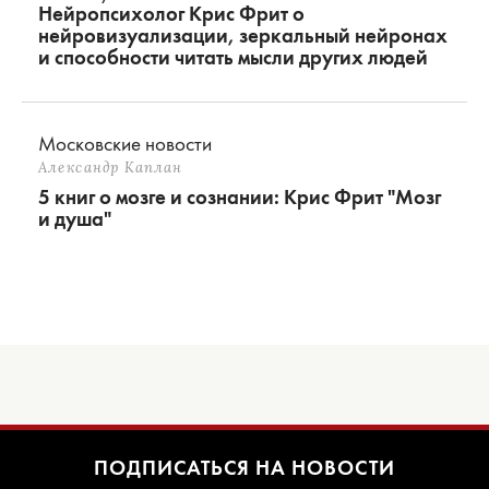
Нейропсихолог Крис Фрит о
нейровизуализации, зеркальный нейронах
и способности читать мысли других людей
Московские новости
Александр Каплан
5 книг о мозге и сознании: Крис Фрит "Мозг
и душа"
ПОДПИСАТЬСЯ НА НОВОСТИ