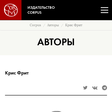
ИЗДАТЕЛЬСТВО
CORPUS
Corpus
Авторы
Крис Фрит
АВТОРЫ
Крис Фрит