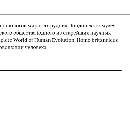
тропологов мира, сотрудник Лондонского музея
ского общества (одного из старейших научных
lete World of Human Evolution, Homo britannicus
 эволюции человека.