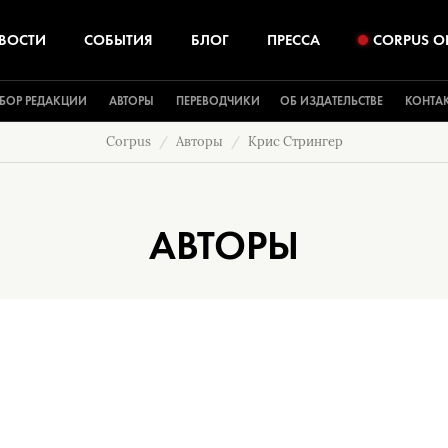
ВОСТИ
СОБЫТИЯ
БЛОГ
ПРЕССА
CORPUS O
БОР РЕДАКЦИИ
АВТОРЫ
ПЕРЕВОДЧИКИ
ОБ ИЗДАТЕЛЬСТВЕ
КОНТА
Corpus
Авторы
Крис Стрингер
АВТОРЫ