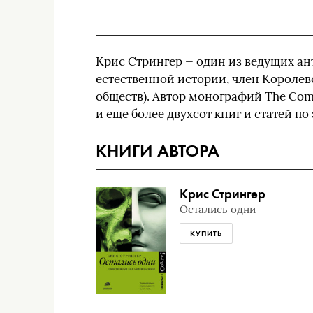
Крис Стрингер — один из ведущих ан
естественной истории, член Королев
обществ). Автор монографий The Comp
и еще более двухсот книг и статей по
КНИГИ АВТОРА
Крис Стрингер
Остались одни
КУПИТЬ