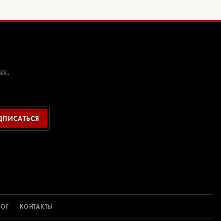
ях.
ДПИСАТЬСЯ
ЛОГ
КОНТАКТЫ