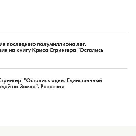
ия последнего полумиллиона лет.
зия на книгу Криса Стрингера "Остались
Стрингер: "Остались одни. Единственный
юдей на Земле". Рецензия