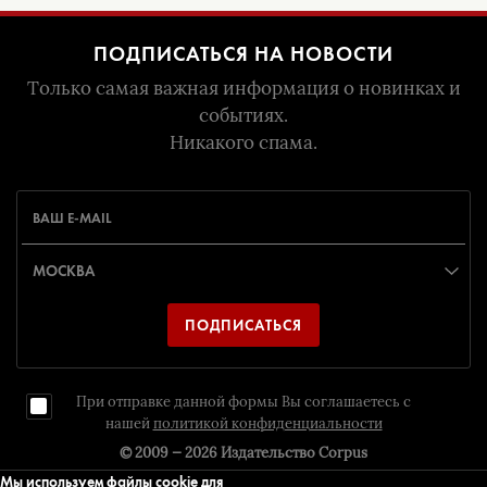
ПОДПИСАТЬСЯ НА НОВОСТИ
Только самая важная информация о новинках и
событиях.
Никакого спама.
ПОДПИСАТЬСЯ
При отправке данной формы Вы соглашаетесь с
нашей
политикой конфиденциальности
© 2009 — 2026
Издательство Corpus
Мы используем файлы cookie для