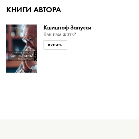
КНИГИ АВТОРА
Кшиштоф Занусси
Как нам жить?
КУПИТЬ