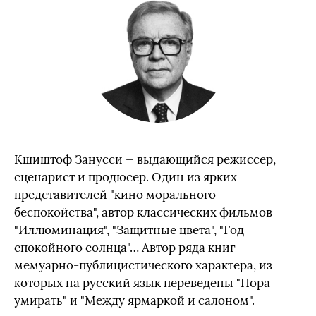
Кшиштоф Занусси — выдающийся режиссер,
сценарист и продюсер. Один из ярких
представителей "кино морального
беспокойства", автор классических фильмов
"Иллюминация", "Защитные цвета", "Год
спокойного солнца"… Автор ряда книг
мемуарно-публицистического характера, из
которых на русский язык переведены "Пора
умирать" и "Между ярмаркой и салоном".