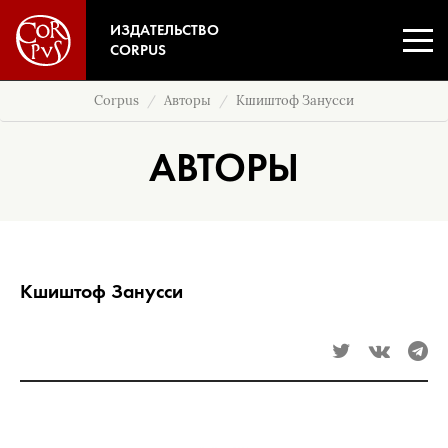
ИЗДАТЕЛЬСТВО
CORPUS
Corpus
Авторы
Кшиштоф Занусси
АВТОРЫ
Кшиштоф Занусси