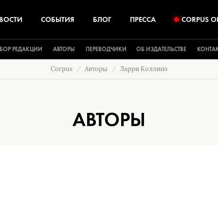
ВОСТИ
СОБЫТИЯ
БЛОГ
ПРЕССА
CORPUS O
БОР РЕДАКЦИИ
АВТОРЫ
ПЕРЕВОДЧИКИ
ОБ ИЗДАТЕЛЬСТВЕ
КОНТА
Corpus
Авторы
Ларри Коллинз
АВТОРЫ