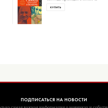
КУПИТЬ
ПОДПИСАТЬСЯ НА НОВОСТИ
лько самая важная информация о новинках и событи