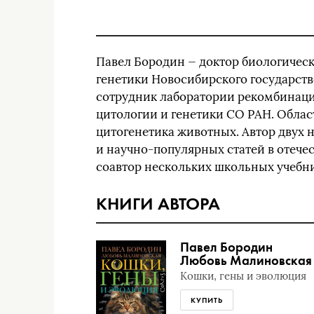
Павел Бородин — доктор биологическ
генетики Новосибирского государств
сотрудник лаборатории рекомбинаци
цитологии и генетики CO РАН. Облас
цитогенетика животных. Автор двух 
и научно-популярных статей в отече
соавтор нескольких школьных учебни
КНИГИ АВТОРА
Павел Бородин
Любовь Малиновская
Кошки, гены и эволюция
КУПИТЬ