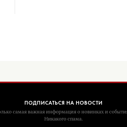
ПОДПИСАТЬСЯ НА НОВОСТИ
лько самая важная информация о новинках и событи
Никакого спама.