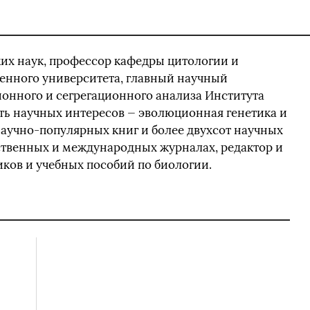
их наук, профессор кафедры цитологии и
енного университета, главный научный
онного и сегрегационного анализа Института
ть научных интересов — эволюционная генетика и
научно-популярных книг и более двухсот научных
ственных и международных журналах, редактор и
ков и учебных пособий по биологии.