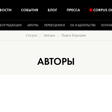
ВОСТИ
СОБЫТИЯ
БЛОГ
ПРЕССА
CORPUS O
БОР РЕДАКЦИИ
АВТОРЫ
ПЕРЕВОДЧИКИ
ОБ ИЗДАТЕЛЬСТВЕ
КОНТА
Corpus
Авторы
Павел Бородин
АВТОРЫ