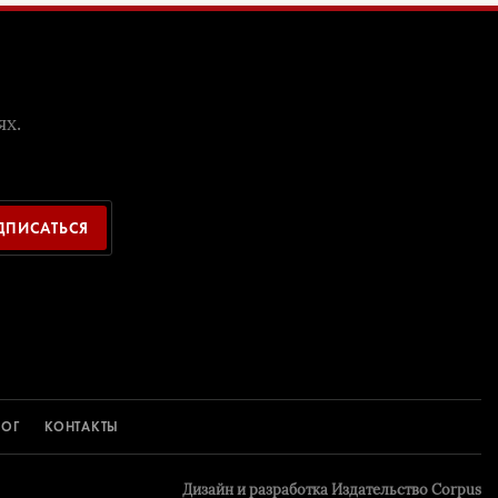
ях.
ДПИСАТЬСЯ
ЛОГ
КОНТАКТЫ
Дизайн и разрaботка
Издательство Corpus