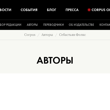
ВОСТИ
СОБЫТИЯ
БЛОГ
ПРЕССА
CORPUS O
БОР РЕДАКЦИИ
АВТОРЫ
ПЕРЕВОДЧИКИ
ОБ ИЗДАТЕЛЬСТВЕ
КОНТА
Corpus
Авторы
Себастьян Фолкс
АВТОРЫ