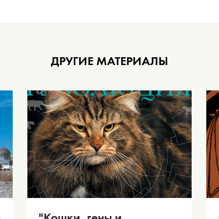
ДРУГИЕ МАТЕРИАЛЫ
з
"Кошки, гены и