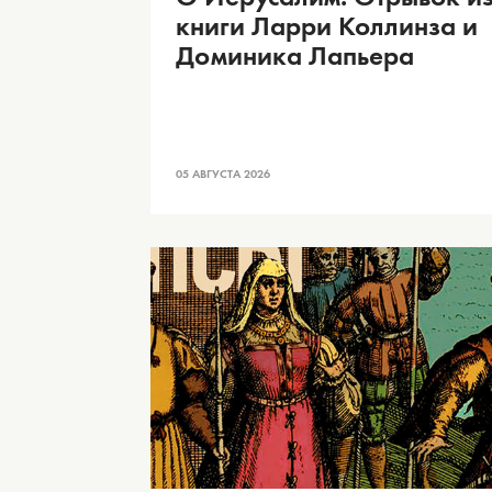
книги Ларри Коллинза и
Доминика Лапьера
05 АВГУСТА 2026