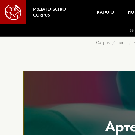
ИЗДАТЕЛЬСТВО
КАТАЛОГ
НО
CORPUS
ВЫ
Corpus
Блог
Арт