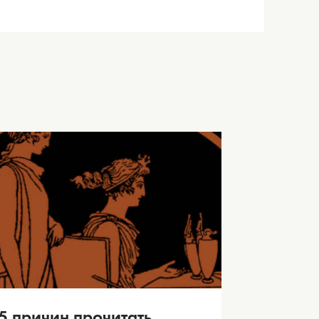
5 причин прочитать