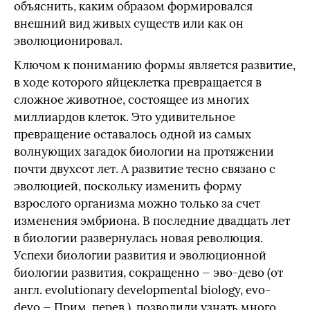
объяснить, каким образом формировался
внешний вид живых существ или как он
эволюционировал.
Ключом к пониманию формы является развитие,
в ходе которого яйцеклетка превращается в
сложное животное, состоящее из многих
миллиардов клеток. Это удивительное
превращение оставалось одной из самых
волнующих загадок биологии на протяжении
почти двухсот лет. А развитие тесно связано с
эволюцией, поскольку изменить форму
взрослого организма можно только за счет
изменения эмбриона. В последние двадцать лет
в биологии развернулась новая революция.
Успехи биологии развития и эволюционной
биологии развития, сокращенно — эво-дево (от
англ. evolutionary developmental biology, evo-
devo — Прим. перев.), позволили узнать много