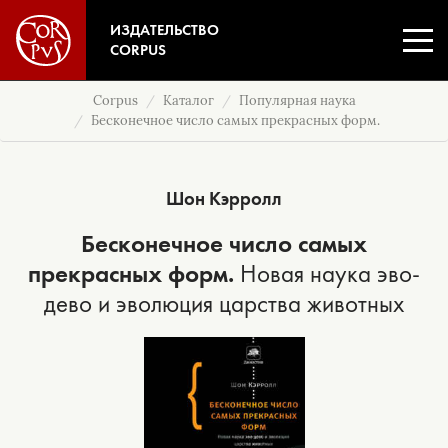
ИЗДАТЕЛЬСТВО
CORPUS
Corpus
Каталог
Популярная наука
Бесконечное число самых прекрасных форм.
Шон Кэрролл
Бесконечное число самых
прекрасных форм.
Новая наука эво-
дево и эволюция царства животных