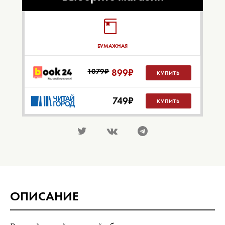
БУМАЖНАЯ
1079₽
899
₽
КУПИТЬ
749
₽
КУПИТЬ
ОПИСАНИЕ