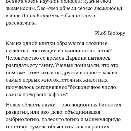
Всякой новой научной области нужны свои
знаменосцы. Эво-дево обрела своего знаменосца
в лице Шона Кэрролла – блестящего
рассказчика.
— PLoS Biology
Как из одной клетки образуются сложные
существа, состоящие из миллионов клеток?
Человечество со времен Дарвина пыталось
разгадать эту тайну. Ученые понимали, что это
поможет ответить и на другой вопрос — как из
самых первых многоклеточных животных
получилось сегодняшнее "бесконечное число
самых прекрасных форм".
Новая область науки — эволюционная биология
развития, или эво-дево, объединившая
эмбриологию, палеонтологию и молекулярную
генетику, сумела объяснить, как на ранних