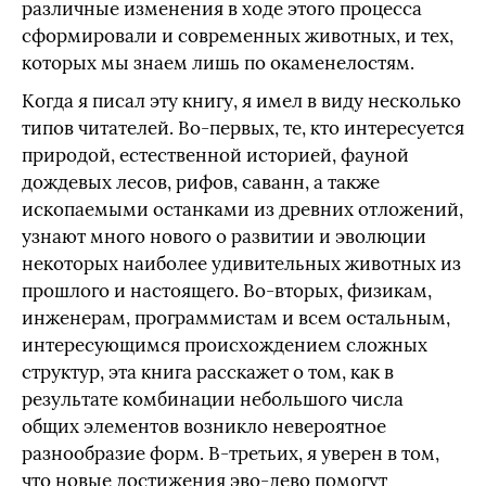
различные изменения в ходе этого процесса
сформировали и современных животных, и тех,
которых мы знаем лишь по окаменелостям.
Когда я писал эту книгу, я имел в виду несколько
типов читателей. Во-первых, те, кто интересуется
природой, естественной историей, фауной
дождевых лесов, рифов, саванн, а также
ископаемыми останками из древних отложений,
узнают много нового о развитии и эволюции
некоторых наиболее удивительных животных из
прошлого и настоящего. Во-вторых, физикам,
инженерам, программистам и всем остальным,
интересующимся происхождением сложных
структур, эта книга расскажет о том, как в
результате комбинации небольшого числа
общих элементов возникло невероятное
разнообразие форм. В-третьих, я уверен в том,
что новые достижения эво-дево помогут