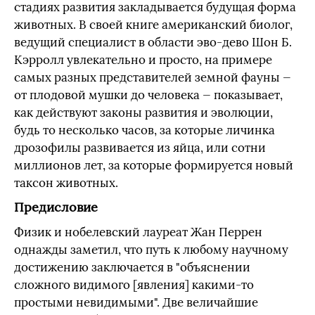
стадиях развития закладывается будущая форма
животных. В своей книге американский биолог,
ведущий специалист в области эво-дево Шон Б.
Кэрролл увлекательно и просто, на примере
самых разных представителей земной фауны —
от плодовой мушки до человека — показывает,
как действуют законы развития и эволюции,
будь то несколько часов, за которые личинка
дрозофилы развивается из яйца, или сотни
миллионов лет, за которые формируется новый
таксон животных.
Предисловие
Физик и нобелевский лауреат Жан Перрен
однажды заметил, что путь к любому научному
достижению заключается в "объяснении
сложного видимого [явления] какими-то
простыми невидимыми". Две величайшие