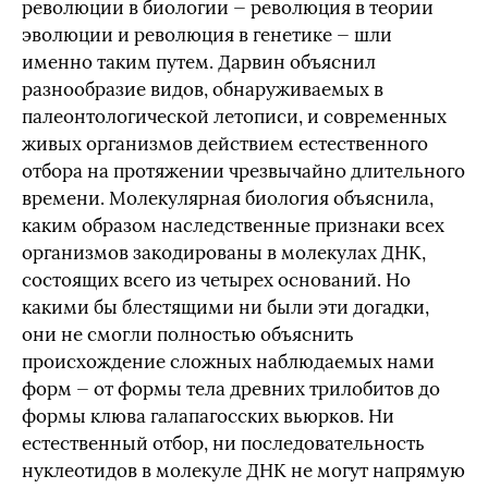
революции в биологии — революция в теории
эволюции и революция в генетике — шли
именно таким путем. Дарвин объяснил
разнообразие видов, обнаруживаемых в
палеонтологической летописи, и современных
живых организмов действием естественного
отбора на протяжении чрезвычайно длительного
времени. Молекулярная биология объяснила,
каким образом наследственные признаки всех
организмов закодированы в молекулах ДНК,
состоящих всего из четырех оснований. Но
какими бы блестящими ни были эти догадки,
они не смогли полностью объяснить
происхождение сложных наблюдаемых нами
форм — от формы тела древних трилобитов до
формы клюва галапагосских вьюрков. Ни
естественный отбор, ни последовательность
нуклеотидов в молекуле ДНК не могут напрямую