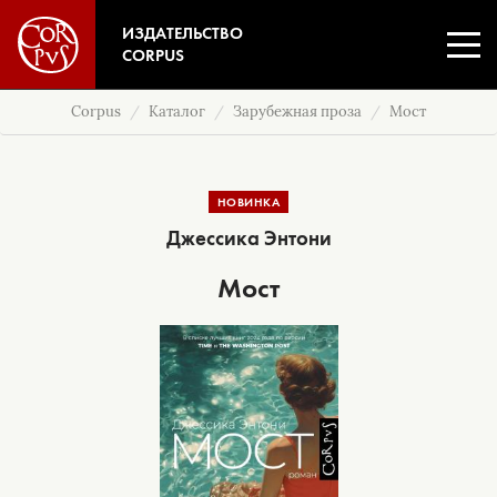
ИЗДАТЕЛЬСТВО
CORPUS
Corpus
Каталог
Зарубежная проза
Мост
НОВИНКА
Джессика Энтони
Мост