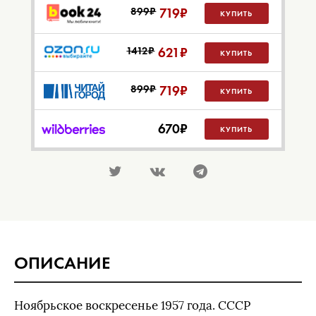
899₽
719
₽
КУПИТЬ
1412₽
621
₽
КУПИТЬ
899₽
719
₽
КУПИТЬ
670
₽
КУПИТЬ
ОПИСАНИЕ
Ноябрьское воскресенье 1957 года. СССР