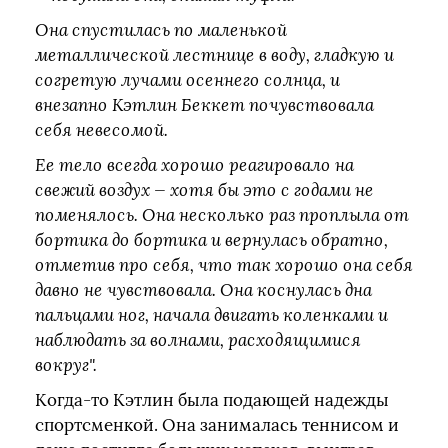
Она спустилась по маленькой
металлической лестнице в воду, гладкую и
согретую лучами осеннего солнца, и
внезапно Кэтлин Беккет почувствовала
себя невесомой.
Ее тело всегда хорошо реагировало на
свежий воздух — хотя бы это с годами не
поменялось. Она несколько раз проплыла от
бортика до бортика и вернулась обратно,
отметив про себя, что так хорошо она себя
давно не чувствовала. Она коснулась дна
пальцами ног, начала двигать коленками и
наблюдать за волнами, расходящимися
вокруг".
Когда-то Кэтлин была подающей надежды
спортсменкой. Она занималась теннисом и