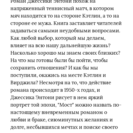
Роман Джессики Энтони похож на
напряженный теннисный матч, в котором
мяч находится то на стороне Кэтлин, а то на
стороне ее мужа. Книга заставляет читателей
задаваться самыми неудобными вопросами.
Как любой выбор, который мы делаем,
влияет на всю нашу дальнейшую жизнь?
Насколько хорошо мы знаем своих близких?
На что мы готовы были бы пойти, чтобы
сохранить отношения? И как бы мы
поступили, окажись на месте Кэтлин и
Вирджила? Несмотря на то, что действие
романа происходит в 1950-х годах, и
Джессика Энтони рисует в нем яркий
портрет той эпохи, "Мост" можно назвать по-
настоящему вневременным романом о
любви и браке, сиюминутных желаниях и
долге, несбывшихся мечтах и поиске своего