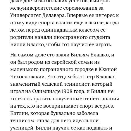
даже достигла больших успехов, выиграв
межуниверситетские соревнования за
Университет Делавэра. Впервые ее интерес к
этому виду спорта возник еще в школе, когда
летом перед одиннадцатым классом ее
родители наняли иностранного студента
Билли Бласко, чтобы тот научил ее играть.
На самом деле его звали Вильям Блашко, и
он был родом из еврейской семьи из
маленького пограничного городке в Южной
Чехословакии. Его отцом был Петр Блашко,
знаменитый чешский теннисист, который
играл на Олимпиаде 1908 года, и Билли не
хотелось тратить полученные от него знания
на тех, кто не воспринимает спорт всерьез.
Кэтлин, которая буквально заболела
теннисом, стала для него идеальной
ученицей. Билли научил ее как подавать и