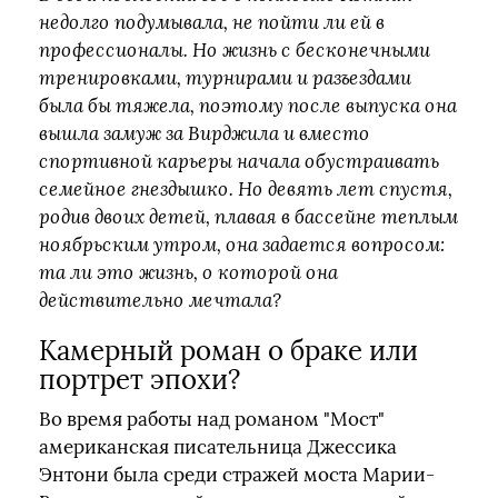
недолго подумывала, не пойти ли ей в
профессионалы. Но жизнь с бесконечными
тренировками, турнирами и разъездами
была бы тяжела, поэтому после выпуска она
вышла замуж за Вирджила и вместо
спортивной карьеры начала обустраивать
семейное гнездышко. Но девять лет спустя,
родив двоих детей, плавая в бассейне теплым
ноябрьским утром, она задается вопросом:
та ли это жизнь, о которой она
действительно мечтала?
Камерный роман о браке или
портрет эпохи?
Во время работы над романом "Мост"
американская писательница Джессика
Энтони была среди стражей моста Марии-