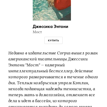
Джессика Энтони
Мост
КУПИТЬ
Недавно в издательстве Corpus вышел роман
американской писательницы Джессики
Энтони "Мост" — камерный
интеллектуальный бестселлер, действие
которого разворачивается в течение одного
дня. Теплым ноябрьским утром Кэтлин,
некогда подающая надежды теннисистка, а
теперь мать и домохозяйка, отменяет все
дела и идет в бассейн, из которого
отказывается выходить до самого вечера.