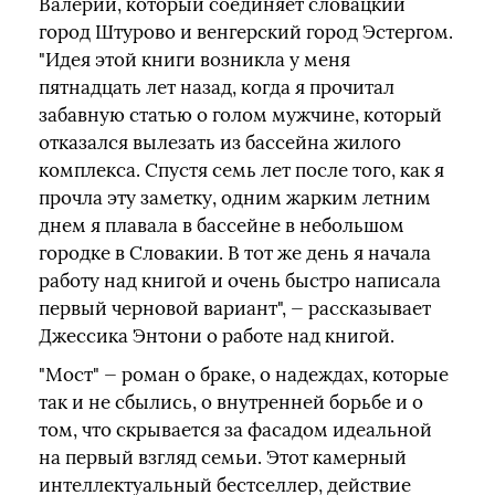
Валерии, который соединяет словацкий
город Штурово и венгерский город Эстергом.
"Идея этой книги возникла у меня
пятнадцать лет назад, когда я прочитал
забавную статью о голом мужчине, который
отказался вылезать из бассейна жилого
комплекса. Спустя семь лет после того, как я
прочла эту заметку, одним жарким летним
днем я плавала в бассейне в небольшом
городке в Словакии. В тот же день я начала
работу над книгой и очень быстро написала
первый черновой вариант", — рассказывает
Джессика Энтони о работе над книгой.
"Мост" — роман о браке, о надеждах, которые
так и не сбылись, о внутренней борьбе и о
том, что скрывается за фасадом идеальной
на первый взгляд семьи. Этот камерный
интеллектуальный бестселлер, действие