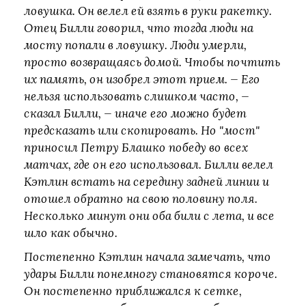
ловушка. Он велел ей взять в руки ракетку.
Отец Билли говорил, что тогда люди на
мосту попали в ловушку. Люди умерли,
просто возвращаясь домой. Чтобы почтить
их память, он изобрел этот прием. — Его
нельзя использовать слишком часто, —
сказал Билли, — иначе его можно будет
предсказать или скопировать. Но "мост"
приносил Петру Блашко победу во всех
матчах, где он его использовал. Билли велел
Кэтлин встать на середину задней линии и
отошел обратно на свою половину поля.
Несколько минут они оба били с лета, и все
шло как обычно.
Постепенно Кэтлин начала замечать, что
удары Билли понемногу становятся короче.
Он постепенно приближался к сетке,