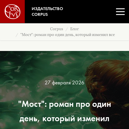
ИЗДАТЕЛЬСТВО
CORPUS
Corpus
Блог
"Мост": роман про один день, который изменил все
27 февраля 2026
"Мост": роман про один
день, который изменил