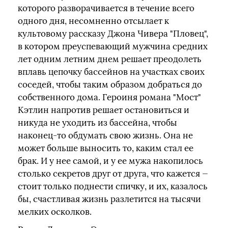
которого разворачивается в течение всего
одного дня, несомненно отсылает к
культовому рассказу Джона Чивера "Пловец",
в котором преуспевающий мужчина средних
лет одним летним днем решает преодолеть
вплавь цепочку бассейнов на участках своих
соседей, чтобы таким образом добраться до
собственного дома. Героиня романа "Мост"
Кэтлин напротив решает остановиться и
никуда не уходить из бассейна, чтобы
наконец-то обдумать свою жизнь. Она не
может больше выносить то, каким стал ее
брак. И у нее самой, и у ее мужа накопилось
столько секретов друг от друга, что кажется —
стоит только поднести спичку, и их, казалось
бы, счастливая жизнь разлетится на тысячи
мелких осколков.