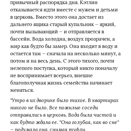
привычный распорядка дня. Кэтлин
отказывается идти вместе с мужем и детьми
в церковь. Вместо этого она достает из
дальнего ящика старый купальник — яркий,
почти вызывающий — и отправляется в
бассейн. Вода холодна, воздух прозрачен, а
мир как будто бы замер. Она входит в воду и
остается там — сначала на несколько минут, а
потом и на весь день. С этого тихого, почти
нелепого поступка, который никто поначалу
не воспринимает всерьез, внешне
благополучная жизнь семейства начинает
меняться.
"Утро в их дворике было тихое. В квартирах
никого не было. Все пожилые соседи
отправились в церковь. Вода была чистой и
как будто ждала ее. "Она голубая, как во сне"
— подумала она, снимая туфли.