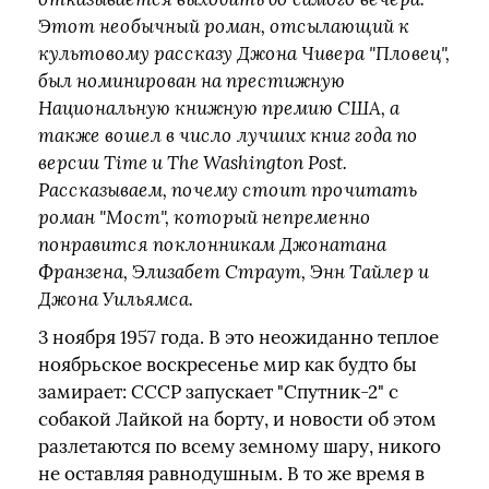
Этот необычный роман, отсылающий к
культовому рассказу Джона Чивера "Пловец",
был номинирован на престижную
Национальную книжную премию США, а
также вошел в число лучших книг года по
версии Time и The Washington Post.
Рассказываем, почему стоит прочитать
роман "Мост", который непременно
понравится поклонникам Джонатана
Франзена, Элизабет Страут, Энн Тайлер и
Джона Уильямса.
3 ноября 1957 года. В это неожиданно теплое
ноябрьское воскресенье мир как будто бы
замирает: СССР запускает "Спутник-2" с
собакой Лайкой на борту, и новости об этом
разлетаются по всему земному шару, никого
не оставляя равнодушным. В то же время в