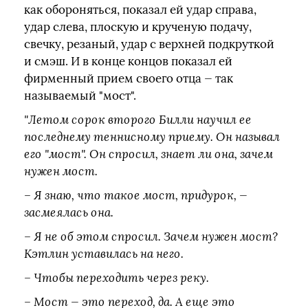
как обороняться, показал ей удар справа,
удар слева, плоскую и крученую подачу,
свечку, резаный, удар с верхней подкруткой
и смэш. И в конце концов показал ей
фирменный прием своего отца — так
называемый "мост".
"Летом сорок второго Билли научил ее
последнему теннисному приему. Он называл
его "мост". Он спросил, знает ли она, зачем
нужен мост.
– Я знаю, что такое мост, придурок, —
засмеялась она.
– Я не об этом спросил. Зачем нужен мост?
Кэтлин уставилась на него.
– Чтобы переходить через реку.
– Мост — это переход, да. А еще это