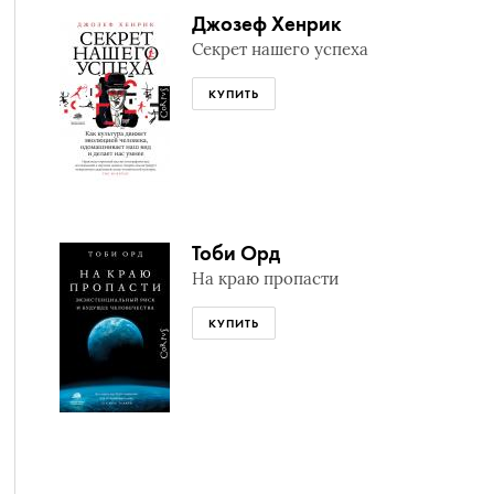
Джозеф Хенрик
Секрет нашего успеха
КУПИТЬ
Тоби Орд
На краю пропасти
КУПИТЬ