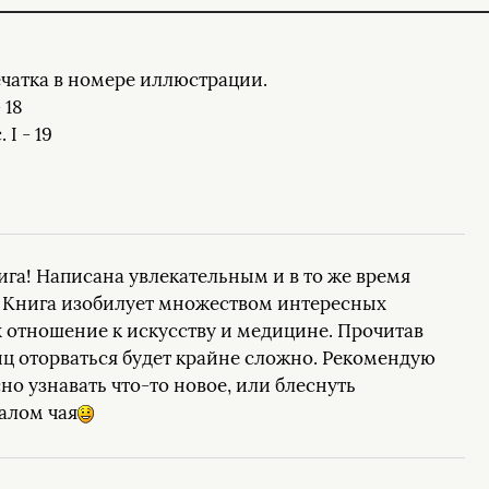
печатка в номере иллюстрации.
 18
I - 19
га! Написана увлекательным и в то же время
 Книга изобилует множеством интересных
 отношение к искусству и медицине. Прочитав
ц оторваться будет крайне сложно. Рекомендую
но узнавать что-то новое, или блеснуть
алом чая