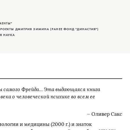
МЕНТЫ"
РОЕКТЫ ДМИТРИЯ ЗИМИНА (РАНЕЕ ФОНД "ДИНАСТИЯ")
Я НАУКА
бы самого Фрейда… Эта выдающаяся книга
ека о человеческой психике во всем ее
— Оливер Сакс
ологии и медицины (2000 г.) и знаток