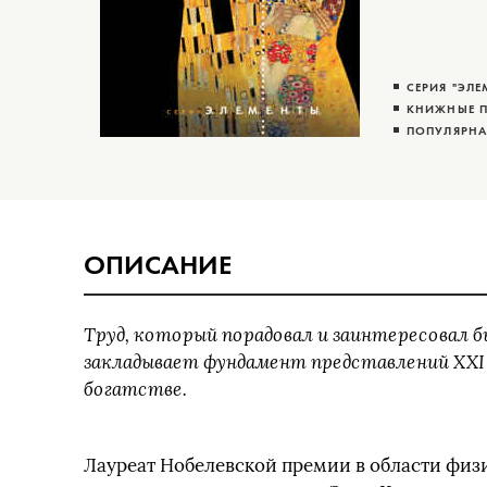
СЕРИЯ "ЭЛЕ
КНИЖНЫЕ П
ПОПУЛЯРНА
ОПИСАНИЕ
Труд, который порадовал и заинтересовал 
закладывает фундамент представлений XXI в
богатстве.
Лауреат Нобелевской премии в области физи