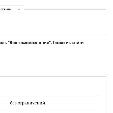
СКРЫТЬ
ль "Век самопознания". Глава из книги
без ограничений