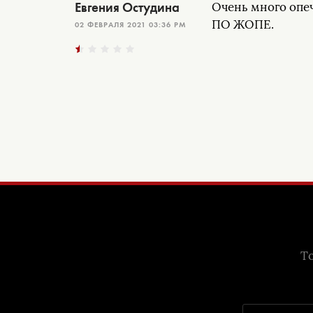
Евгения Остудина
Очень много опе
ПО ЖОПЕ.
02 ФЕВРАЛЯ 2021 03:36 PM
То