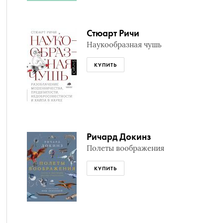
Стюарт Ричи
Наукообразная чушь
КУПИТЬ
Ричард Докинз
Полеты воображения
КУПИТЬ