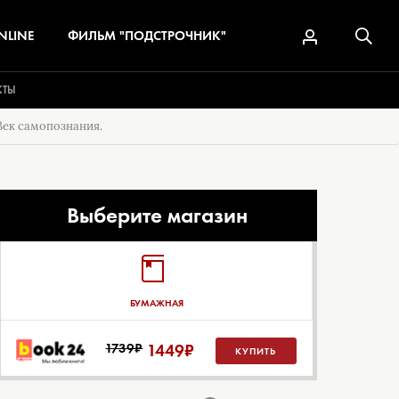
NLINE
ФИЛЬМ "ПОДСТРОЧНИК"
КТЫ
Век самопознания.
Выберите магазин
БУМАЖНАЯ
1739₽
1449
₽
КУПИТЬ