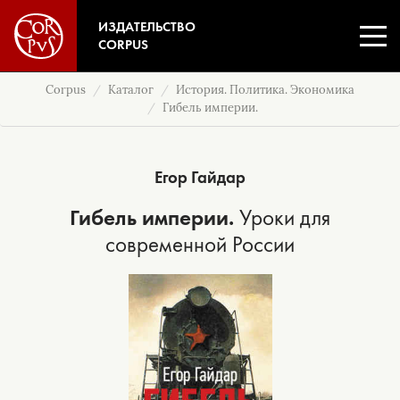
ИЗДАТЕЛЬСТВО
CORPUS
Corpus
Каталог
История. Политика. Экономика
Гибель империи.
Егор Гайдар
Гибель империи.
Уроки для
современной России