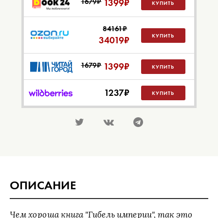
1679₽
1399
₽
КУПИТЬ
84161₽
КУПИТЬ
34019
₽
1679₽
1399
₽
КУПИТЬ
1237
₽
КУПИТЬ
ОПИСАНИЕ
Чем хороша книга "Гибель империи", так это