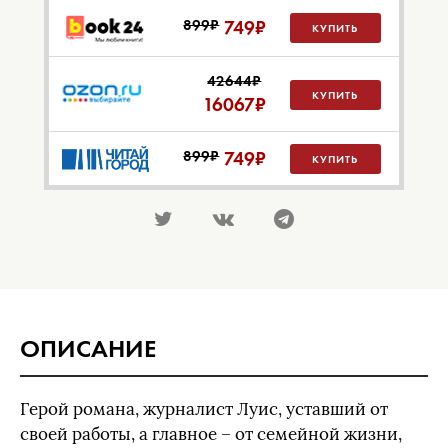
899₽
749
₽
КУПИТЬ
42644₽
КУПИТЬ
16067
₽
899₽
749
₽
КУПИТЬ
ОПИСАНИЕ
Герой романа, журналист Луис, уставший от
своей работы, а главное – от семейной жизни,