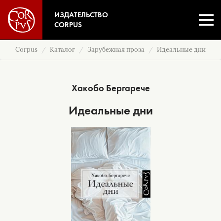
ИЗДАТЕЛЬСТВО
CORPUS
Corpus
Каталог
Зарубежная проза
Идеальные дни
Хакобо Бергарече
Идеальные дни