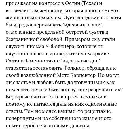
приезжает на конгресс в Остин (Техас) и
встречает там женщину, которая наполняет его
жизнь новым смыслом. Луис всегда мечтал хотя
бы изредка переживать "идеальные дни",
отмеченные предельной остротой чувств и
безграничной свободой. Примером ему стали
служить письма У. Фолкнера, которые он
случайно нашел в университетском архиве
Остина. Именно такие "идеальные дни"
старается восстановить Фолкнер, обращаясь к
своей возлюбленной Мете Карпентер. Но могут
ли счастье и любовь быть долговечными? Как
помешать скуке и бытовой рутине разрушить их?
Бергарече считает эти вопросы вечными и
поэтому не пытается дать на них однозначные
ответы. Тем не менее какими-то рецептами,
почерпнутыми из собственного жизненного
опыта, герой с читателями делится.