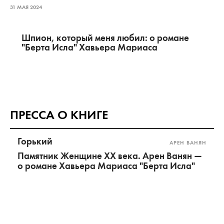
31 МАЯ 2024
Шпион, который меня любил: о романе
"Берта Исла" Хавьера Мариаса
ПРЕССА О КНИГЕ
Горький
АРЕН ВАНЯН
Памятник Женщине ХХ века. Арен Ванян —
о романе Хавьера Мариаса "Берта Исла"