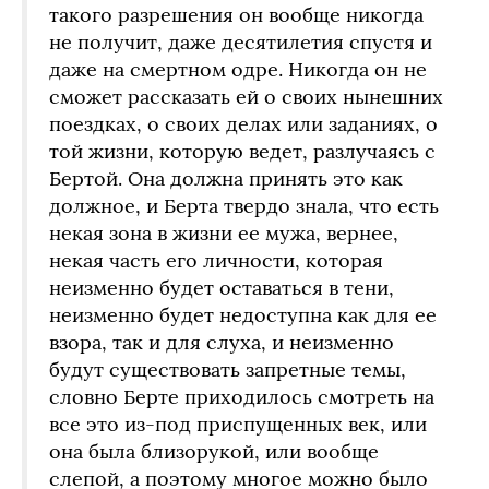
такого разрешения он вообще никогда
не получит, даже десятилетия спустя и
даже на смертном одре. Никогда он не
сможет рассказать ей о своих нынешних
поездках, о своих делах или заданиях, о
той жизни, которую ведет, разлучаясь с
Бертой. Она должна принять это как
должное, и Берта твердо знала, что есть
некая зона в жизни ее мужа, вернее,
некая часть его личности, которая
неизменно будет оставаться в тени,
неизменно будет недоступна как для ее
взора, так и для слуха, и неизменно
будут существовать запретные темы,
словно Берте приходилось смотреть на
все это из-под приспущенных век, или
она была близорукой, или вообще
слепой, а поэтому многое можно было