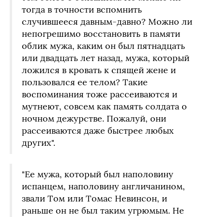
тогда в точности вспомнить
случившееся давным-давно? Можно ли
непогрешимо восстановить в памяти
облик мужа, каким он был пятнадцать
или двадцать лет назад, мужа, который
ложился в кровать к спящей жене и
пользовался ее телом? Такие
воспоминания тоже рассеиваются и
мутнеют, совсем как память солдата о
ночном дежурстве. Пожалуй, они
рассеиваются даже быстрее любых
других".
"Ее мужа, который был наполовину
испанцем, наполовину англичанином,
звали Том или Томас Невинсон, и
раньше он не был таким угрюмым. Не