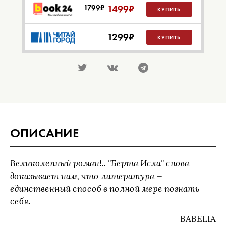
1799₽
1499
₽
КУПИТЬ
1299
₽
КУПИТЬ
ОПИСАНИЕ
Великолепный роман!.. "Берта Исла" снова
доказывает нам, что литература —
единственный способ в полной мере познать
себя.
— BABELIA