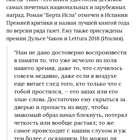
самых почетных национальных и зарубежных
наград. Роман "Берта Исла" отмечен в Испании
Премией критики и назван лучшей книгой года
по версии ряда газет. Ему также присуждены
премии Дульсе Чакон и Lettura 2018 (Италия).
"Нам не дано достоверно воспроизвести
в памяти то, что уже исчезло из поля
нашего зрения, даже то, что случилось
совсем недавно, даже если в воздухе
еще витает след того, кто только что с
тобой простился, — его запах или его
злые слова. Достаточно ему скрыться за
дверью и пропасть из виду, чтобы
знакомый образ начал блекнуть, потерял
четкость или вообще растаял; то же
самое происходит с нашим слухом и уж
тем более с осязанием. Но можно ли