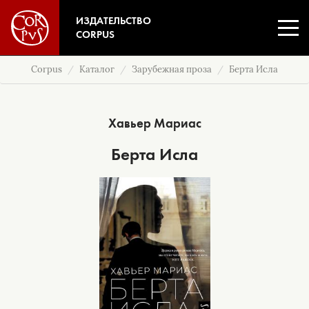
ИЗДАТЕЛЬСТВО
CORPUS
Corpus
Каталог
Зарубежная проза
Берта Исла
Хавьер Мариас
Берта Исла