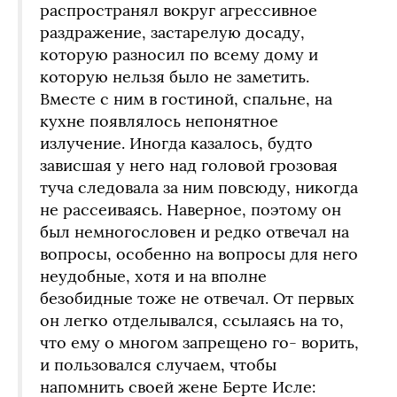
распространял вокруг агрессивное
раздражение, застарелую досаду,
которую разносил по всему дому и
которую нельзя было не заметить.
Вместе с ним в гостиной, спальне, на
кухне появлялось непонятное
излучение. Иногда казалось, будто
зависшая у него над головой грозовая
туча следовала за ним повсюду, никогда
не рассеиваясь. Наверное, поэтому он
был немногословен и редко отвечал на
вопросы, особенно на вопросы для него
неудобные, хотя и на вполне
безобидные тоже не отвечал. От первых
он легко отделывался, ссылаясь на то,
что ему о многом запрещено го‑ ворить,
и пользовался случаем, чтобы
напомнить своей жене Берте Исле: