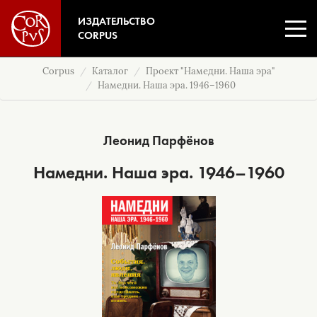
ИЗДАТЕЛЬСТВО
CORPUS
Corpus
Каталог
Проект "Намедни. Наша эра"
Намедни. Наша эра. 1946–1960
Леонид Парфёнов
Намедни. Наша эра. 1946–1960