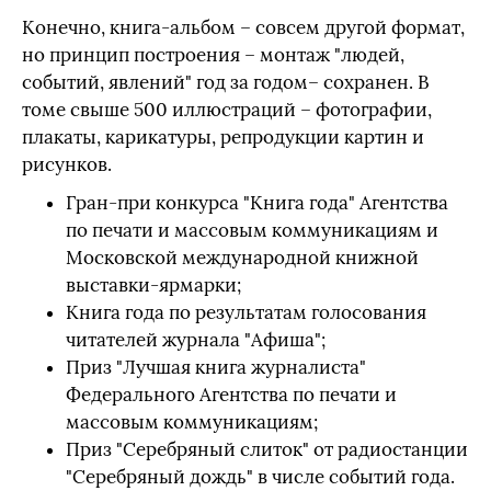
Конечно, книга-альбом – совсем другой формат,
но принцип построения – монтаж "людей,
событий, явлений" год за годом– сохранен. В
томе свыше 500 иллюстраций – фотографии,
плакаты, карикатуры, репродукции картин и
рисунков.
Гран-при конкурса "Книга года" Агентства
по печати и массовым коммуникациям и
Московской международной книжной
выставки-ярмарки;
Книга года по результатам голосования
читателей журнала "Афиша";
Приз "Лучшая книга журналиста"
Федерального Агентства по печати и
массовым коммуникациям;
Приз "Серебряный слиток" от радиостанции
"Серебряный дождь" в числе событий года.