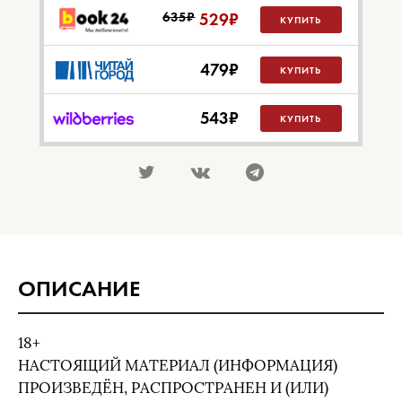
635₽
529
₽
КУПИТЬ
479
₽
КУПИТЬ
543
₽
КУПИТЬ
ОПИСАНИЕ
18+
НАСТОЯЩИЙ МАТЕРИАЛ (ИНФОРМАЦИЯ)
ПРОИЗВЕДЁН, РАСПРОСТРАНЕН И (ИЛИ)