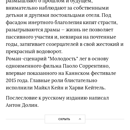
размышляют о прошлом и будущем,
внимательно наблюдают за собственными
детьми и другими постояльцами отеля. Под
фасадом инертного благолепия кипят страсти,
разыгрываются драмы — жизнь не позволяет
пассивного участия и, невзирая на почтенные
годы, затягивает созерцателей в свой жестокий и
прекрасный водоворот.
Роман-сценарий "Молодость" лег в основу
одноименного фильма Паоло Соррентино,
впервые показанного на Каннском фестивале
2015 года. Главные роли блистательно
исполнили Майкл Кейн и Харви Кейтель.
Послесловие к русскому изданию написал
Антон Долин.
СКРЫТЬ