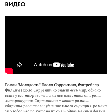
ВИДЕО
Роман "Молодость" Паоло Соррентино, буктрейлер
Фильмы Паоло Соррентино знает весь мир, однако
есть у его творчества и менее известная сторона,
литературная. Соррентино – автор романа,
сборника рассказов и удивительного сценария-романа
"Молодость", по которому снят одноименный фильм,