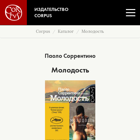
ИЗДАТЕЛЬСТВО
CORPUS
Corpus
Каталог
Молодость
Паоло Соррентино
Молодость