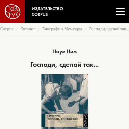
ИЗДАТЕЛЬСТВО
CORPUS
Corpus
Каталог
Биографии. Мемуары
Господи, сделай так...
Наум Ним
Господи, сделай так...