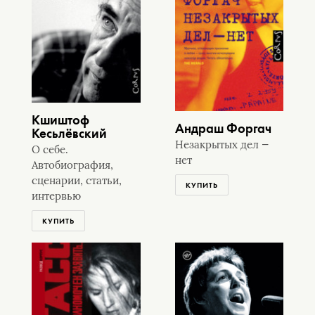
Кшиштоф
Андраш Форгач
Кесьлёвский
Незакрытых дел —
О себе.
нет
Автобиография,
сценарии, статьи,
КУПИТЬ
интервью
КУПИТЬ