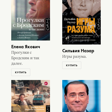
Елена Якович
Сильвия Назар
Прогулки с
Игры разума.
Бродским и так
далее.
КУПИТЬ
КУПИТЬ