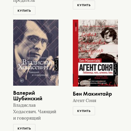
предатель
КУПИТЬ
КУПИТЬ
Валерий
Бен Макинтайр
Шубинский
Агент Соня
Владислав
КУПИТЬ
Ходасевич. Чающий
и говорящий
КУПИТЬ