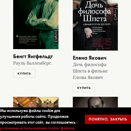
Бенгт Янгфельдт
Елена Якович
Рауль Валленберг.
Дочь философа
Шпета в фильме
КУПИТЬ
Елены Якович
КУПИТЬ
Мы используем файлы cookie для
улучшения работы сайта. Продолжая
ПОНЯТНО, ЗАКРЫТЬ
просматривать этот сайт, вы соглашаетесь
с
условиями использования cookie-файлов.