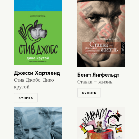
Джесси Хартленд
Бенгт Янгфельдт
Стив Джобс. Дико
Ставка — жизнь.
крутой
КУПИТЬ
КУПИТЬ