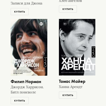
Хлеб ангелов
Записи для Джона
КУПИТЬ
КУПИТЬ
Томас Майер
Филип Норман
Ханна Арендт
Джордж Харрисон.
Битл поневоле
КУПИТЬ
КУПИТЬ