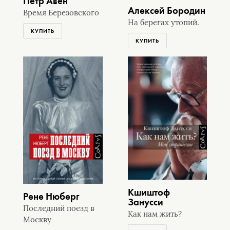
Петр Авен
Алексей Бородин
Время Березовского
На берегах утопий.
КУПИТЬ
КУПИТЬ
Кшиштоф
Рене Нюберг
Занусси
Последний поезд в
Как нам жить?
Москву