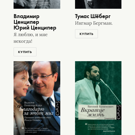
Владимир
Тумас Шёберг
Ценципер
Ингмар Бергман.
Юрий Ценципер
КУПИТЬ
Я люблю, и мне
некогда!
КУПИТЬ