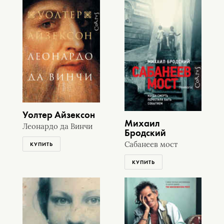
Уолтер Айзексон
Михаил
Леонардо да Винчи
Бродский
Сабанеев мост
КУПИТЬ
КУПИТЬ