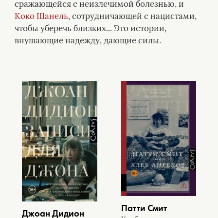
сражающейся с неизлечимой болезнью, и
Коко Шанель
, сотрудничающей с нацистами,
чтобы уберечь близких... Это истории,
внушающие надежду, дающие силы.
Патти Смит
Джоан Дидион