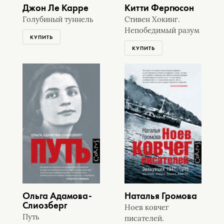
Джон Ле Карре
Китти Фергюсон
Голубиный туннель
Стивен Хокинг.
Непобедимый разум
КУПИТЬ
КУПИТЬ
Ольга Адамова-
Наталья Громова
Слиозберг
Ноев ковчег
Путь
писателей.