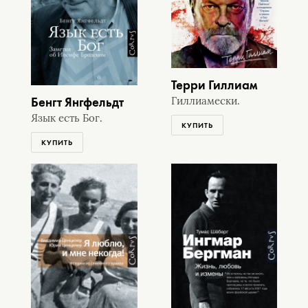
Терри Гиллиам
Бенгт Янгфельдт
Гиллиамески.
Язык есть Бог.
КУПИТЬ
КУПИТЬ