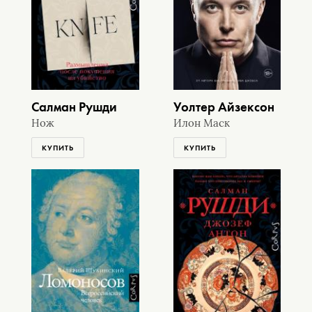
Салман Рушди
Уолтер Айзексон
Нож
Илон Маск
КУПИТЬ
КУПИТЬ