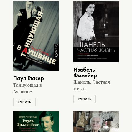
Изабель
Фимейер
Паул Гласер
Шанель. Частная
Танцующая в
жизнь
Аушвице
КУПИТЬ
КУПИТЬ