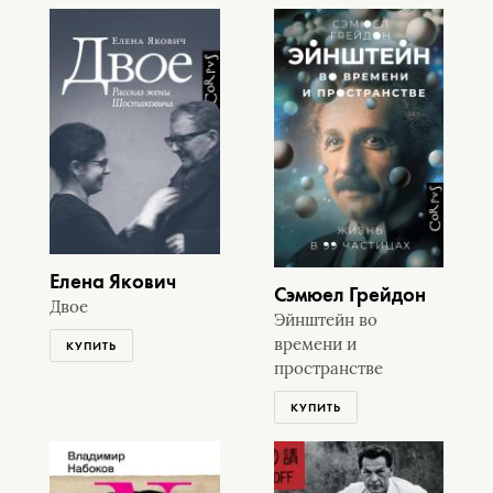
Елена Якович
Сэмюел Грейдон
Двое
Эйнштейн во
времени и
КУПИТЬ
пространстве
КУПИТЬ