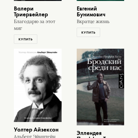
Валери
Евгений
Триервейлер
Бунимович
Благодарю за этот
Вкратце жизнь
миг
КУПИТЬ
КУПИТЬ
Уолтер Айзексон
Эллендея
Альберт Эйнштейн