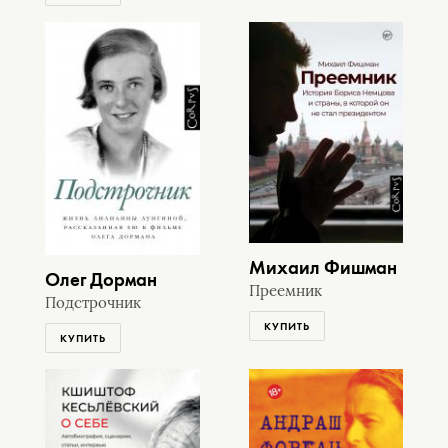
Михаил Фишман
Олег Дорман
Преемник
Подстрочник
КУПИТЬ
КУПИТЬ