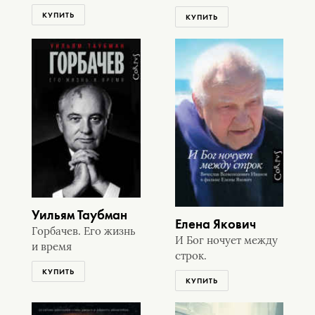
КУПИТЬ
КУПИТЬ
Уильям Таубман
Елена Якович
Горбачев. Его жизнь
И Бог ночует между
и время
строк.
КУПИТЬ
КУПИТЬ