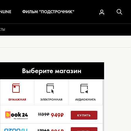
NLINE
ФИЛЬМ "ПОДСТРОЧНИК"
КТЫ
Выберите магазин
БУМАЖНАЯ
ЭЛЕКТРОННАЯ
АУДИОКНИГА
1139₽
949
₽
КУПИТЬ
1796₽