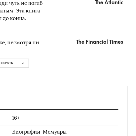
The Atlantic
шди чуть не погиб
ужным. Эта книга
я до конца.
The Financial Times
же, несмотря ни
СКРЫТЬ
16+
Биографии. Мемуары