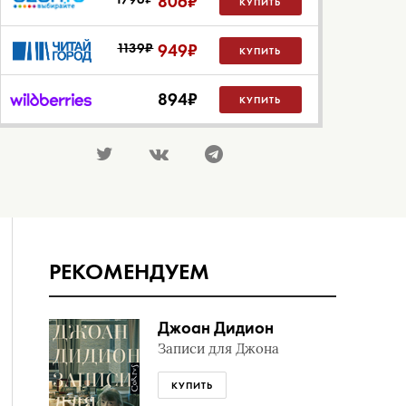
806
₽
КУПИТЬ
1139₽
949
₽
КУПИТЬ
894
₽
КУПИТЬ
РЕКОМЕНДУЕМ
Джоан Дидион
Записи для Джона
КУПИТЬ