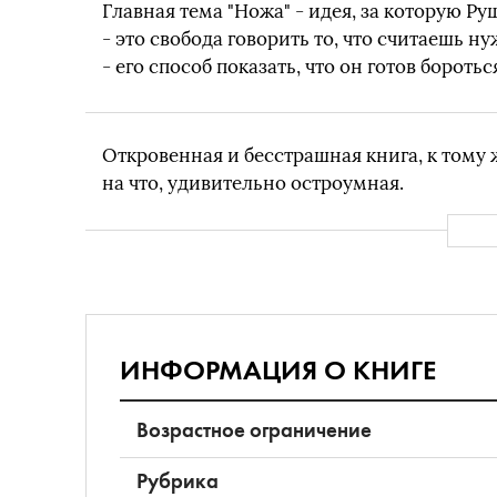
Главная тема "Ножа" ‒ идея, за которую Ру
‒ это свобода говорить то, что считаешь н
‒ его способ показать, что он готов боротьс
Откровенная и бесстрашная книга, к тому 
на что, удивительно остроумная.
ИНФОРМАЦИЯ О КНИГЕ
Возрастное ограничение
Рубрика