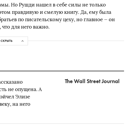
мы. Но Рушди нашел в себе силы не только
этом правдивую и смелую книгу. Да, ему была
ратьев по писательскому цеху, но главное — он
 что для него важно.
СКРЫТЬ
The Wall Street Journal
ассказано
ть не опущена. А
Рэйчел Элизе
еку, на него