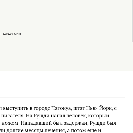
. МЕМУАРЫ
я выступить в городе Чатокуа, штат Нью-Йорк, с
 писателя. На Рушди напал человек, который
го ножом. Нападавший был задержан, Рушди был
ли долгие месяцы лечения, а потом еще и