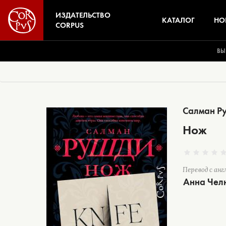
ИЗДАТЕЛЬСТВО
КАТАЛОГ
НО
CORPUS
ВЫ
Салман Р
Нож
Перевод с анг
Анна Чел