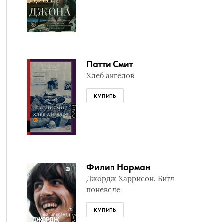
Патти Смит
Хлеб ангелов
КУПИТЬ
Филип Норман
Джордж Харрисон. Битл
поневоле
КУПИТЬ