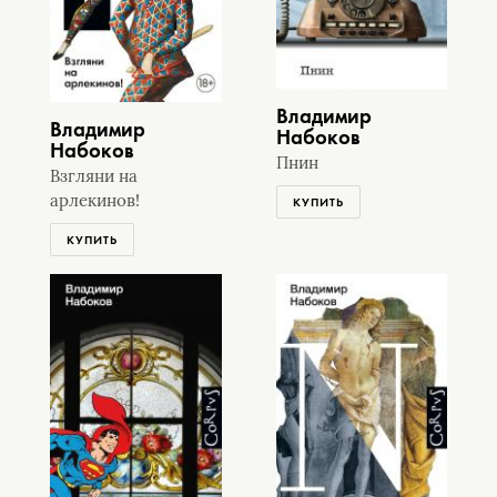
Владимир
Владимир
Набоков
Набоков
Пнин
Взгляни на
арлекинов!
КУПИТЬ
КУПИТЬ