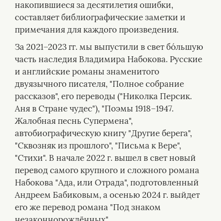
накопившиеся за десятилетия ошибки,
составляет библиографические заметки и
примечания для каждого произведения.
За 2021–2023 гг. мы выпустили в свет бóльшую
часть наследия Владимира Набокова. Русские
и английские романы знаменитого
двуязычного писателя, "Полное собрание
рассказов", его переводы ("Николка Персик.
Аня в Стране чудес"), "Поэмы 1918–1947.
Жалобная песнь Супермена",
автобиографическую книгу "Другие берега",
"Сквозняк из прошлого", "Письма к Вере",
"Стихи". В начале 2022 г. вышел в свет новый
перевод самого крупного и сложного романа
Набокова "Ада, или Отрада", подготовленный
Андреем Бабиковым, а осенью 2024 г. выйдет
его же перевод романа "Под знаком
незаконнорождённых".