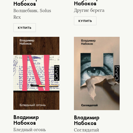
Набоков
Набоков
Другие берега
Волшебник. Solus
Rex
КУПИТЬ
КУПИТЬ
Владимир
Владимир
Набоков
Набоков
Бледный огонь
Соглядатай