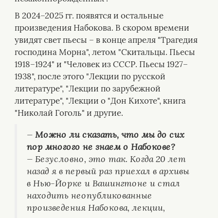
В 2024–2025 гг. появятся и остальные
произведения Набокова. В скором времени
увидят свет пьесы – в конце апреля "Трагедия
господина Морна", летом "Скитальцы. Пьесы
1918–1924" и "Человек из СССР. Пьесы 1927–
1938", после этого "Лекции по русской
литературе", "Лекции по зарубежной
литературе", "Лекции о "Дон Кихоте", книга
"Николай Гоголь" и другие.
—
Можно ли сказать, что мы до сих
пор многого не знаем о Набокове?
— Безусловно, это так. Когда 20 лет
назад я в первый раз приехал в архивы
в Нью-Йорке и Вашингтоне и стал
находить неопубликованные
произведения Набокова, лекции,