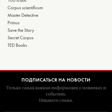
100%.doc
Corpus scientificum
Master Detective
Primus
Save the Story
Secret Corpus
TED Books
ПОДПИСАТЬСЯ НА НОВОСТИ
Только самая важная информация о новинках и
событиях.
Никакого спама.