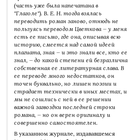
(часть уже была напечатана в
"Глаголе"). В. Е. Н. тогда взялась
переводить роман заново, отнюдь не
пользуясь переводом Цветкова — у меня
есть ее письмо, где она, описывая всю
историю, смеется над самой идеей
плагиата, зная — и это знали все, кто ее
знал, — до какой степени ей безразлична
собственная ее литературная слава. В
ее переводе много недостатков, он
точен буквально, но лишен поэзии и
страдает технически в иных местах, и
мы не сошлись с ней в ее решении
важной загвоздки последней строки
романа, — но он верен оригиналу и
совершенно самостоятелен.
В указанном журнале, издававшемся