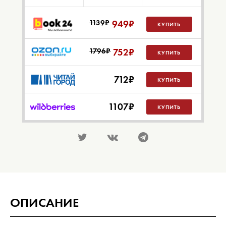
1139₽
949
₽
КУПИТЬ
1796₽
752
₽
КУПИТЬ
712
₽
КУПИТЬ
1107
₽
КУПИТЬ
ОПИСАНИЕ