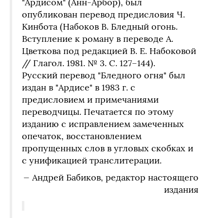
"Ардисом" (Анн-Арбор), был
опубликован перевод предисловия Ч.
Кинбота (Набоков В. Бледный огонь.
Вступление к роману в переводе А.
Цветкова под редакцией В. Е. Набоковой
// Глагол. 1981. № 3. С. 127–144).
Русский перевод "Бледного огня" был
издан в "Ардисе" в 1983 г. с
предисловием и примечаниями
переводчицы. Печатается по этому
изданию с исправлением замеченных
опечаток, восстановлением
пропущенных слов в угловых скобках и
с унификацией транслитерации.
— Андрей Бабиков, редактор настоящего
издания