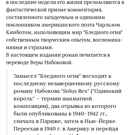
в последние недели его жизни преломляются в
фантастической призме комментария,
составленного загадочным и одиноким
поклонником американского поэта Чарльзом
Кинботом, наполняющим мир "Бледного огня"
собственным творческим опытом, воспомина-
ниями и страхами.
В настоящем издании роман печатается в
переводе Веры Набоковой.
Замысел "Бледного огня" восходит к
последнему незавершенному русскому
роману Набокова "Solus Rex" ("Одинокий
король" — термин шахматной
композиции), два отрывка из которого
были опубликованы в 1940–1942 гг.,
сначала в Париже, затем в Нью-Йорке.
Переехав в 1940 г. в Америку и перейдя