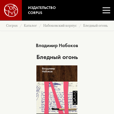
ИЗДАТЕЛЬСТВО
CORPUS
Corpus
Каталог
Набоковский корпус
Бледный огонь
Владимир Набоков
Бледный огонь