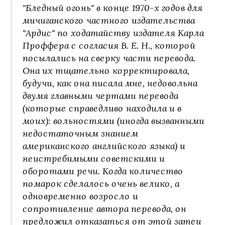
"Бледный огонь" в конце 1970‑х годов для
мичиганского частного издательства
"Ардис" по ходатайству издателя Карла
Проффера с согласия В. Е. Н., которой
посылались на сверку части перевода.
Она их тщательно корректировала,
будучи, как она писала мне, недовольна
двумя главными чертами перевода
(которые справедливо находила и в
моих): вольностями (иногда вызванными
недостаточным знанием
американского английского языка) и
неистребимыми советскими и
оборотами речи. Когда количество
помарок сделалось очень велико, а
одновременно возросло и
сопротивление автора перевода, он
предложил отказаться от этой затеи