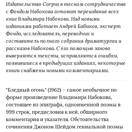
Издательство Corpus в тесном сотрудничестве
с Фондом Набокова готовит переиздание всех
книг Владимира Набокова. Над новыми
изданиями работает Андрей Бабиков, эксперт
Фонда, исследователь, переводчик и
составитель полного собрания драматургии и
рассказов Набокова. С его помощью заново
выверяются тексты, исправляются ошибки,
появившиеся в предыдущих изданиях, некоторые
книги снабжены новыми комментариями.
"Бледный огонь" (1962) — самое необычное по
форме произведение Владимира Набокова,
состоящее из эпиграфа, одноименной поэмы в
999 строк, предисловия к ней, обширного
комментария и указателя. Обстоятельства
сочинения Джоном Шейдом гениальной поэмы