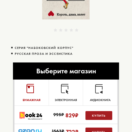
СЕРИЯ "НАБОКОВСКИЙ КОРПУС"
РУССКАЯ ПРОЗА И ЭССЕИСТИКА
Выберите магазин
БУМАЖНАЯ
ЭЛЕКТРОННАЯ
АУДИОКНИГА
995₽
829
₽
КУПИТЬ
1563₽
722
₽