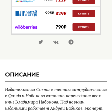
КУПИТЬ
995₽
829
₽
КУПИТЬ
790
₽
КУПИТЬ
ОПИСАНИЕ
Издательство Corpus в тесном сотрудничестве
с Фондом Набокова готовит переиздание всех
книг Владимира Набокова. Над новыми
изданиями работает Андрей Бабиков, эксперт