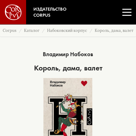
ИЗДАТЕЛЬСТВО
CORPUS
Corpus
Каталог
Набоковский корпус
Король, дама, валет
Владимир Набоков
Король, дама, валет