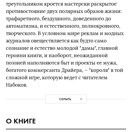
треугольником кроется мастерски раскрытое
противостояние двух полярных образов жизни:
трафаретного, бездушного, доведенного до
автоматизма, и естественного, полнокровного,
творческого. В условном мире реклам и модных
журналов овеществляется как будто само
сознание и естество молодой "дамы", главной
героини книги, и наоборот, неожиданной
поэзией наполняются быт и проекты ее мужа,
богатого коммерсанта Драйера, — "короля" в той
сложной игре, которую ведет с читателем
Набоков.
СКРЫТЬ
О КНИГЕ