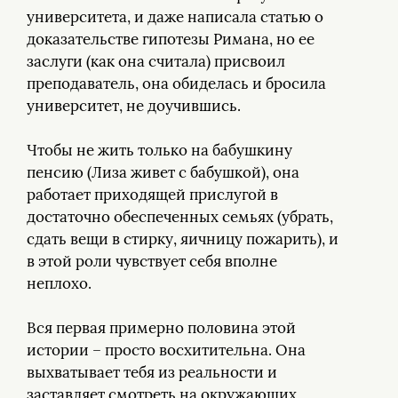
университета, и даже написала статью о
доказательстве гипотезы Римана, но ее
заслуги (как она считала) присвоил
преподаватель, она обиделась и бросила
университет, не доучившись.
Чтобы не жить только на бабушкину
пенсию (Лиза живет с бабушкой), она
работает приходящей прислугой в
достаточно обеспеченных семьях (убрать,
сдать вещи в стирку, яичницу пожарить), и
в этой роли чувствует себя вполне
неплохо.
Вся первая примерно половина этой
истории – просто восхитительна. Она
выхватывает тебя из реальности и
заставляет смотреть на окружающих