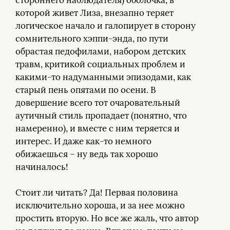
стороннего наблюдателя) оболочка, в
которой живет Лиза, внезапно теряет
логическое начало и галопирует в сторону
сомнительного хэппи-энда, по пути
обрастая педофилами, набором детских
травм, критикой социальных проблем и
какими-то надуманными эпизодами, как
старый пень опятами по осени. В
довершение всего тот очаровательный
аутичный стиль пропадает (понятно, что
намеренно), и вместе с ним теряется и
интерес. И даже как-то немного
обижаешься – ну ведь так хорошо
начиналось!
Стоит ли читать? Да! Первая половина
исключительно хороша, и за нее можно
простить вторую. Но все же жаль, что автор