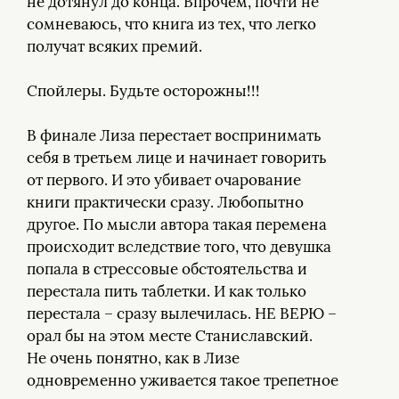
не дотянул до конца. Впрочем, почти не
сомневаюсь, что книга из тех, что легко
получат всяких премий.
Спойлеры. Будьте осторожны!!!
В финале Лиза перестает воспринимать
себя в третьем лице и начинает говорить
от первого. И это убивает очарование
книги практически сразу. Любопытно
другое. По мысли автора такая перемена
происходит вследствие того, что девушка
попала в стрессовые обстоятельства и
перестала пить таблетки. И как только
перестала – сразу вылечилась. НЕ ВЕРЮ –
орал бы на этом месте Станиславский.
Не очень понятно, как в Лизе
одновременно уживается такое трепетное