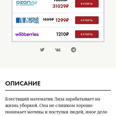
76853₽
КУПИТЬ
31029
₽
1559₽
1299
₽
КУПИТЬ
1210
₽
КУПИТЬ
ОПИСАНИЕ
Блестящий математик Лиза зарабатывает на
жизнь уборкой. Она не слишком хорошо
понимает мотивы и поступки людей, иное дело