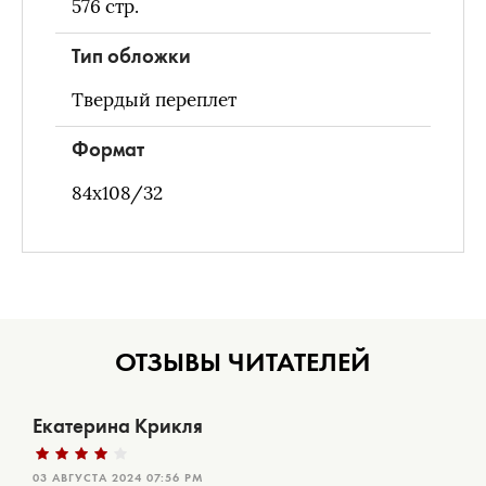
576
стр.
Тип обложки
Твердый переплет
Формат
84х108/32
ОТЗЫВЫ ЧИТАТЕЛЕЙ
Екатерина Крикля
03 АВГУСТА 2024 07:56 PM