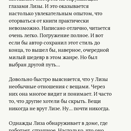
глазами Лизы. И это оказывается
настолько увлекательным опытом, что
оторваться от книги практически
невозможно. Написано отлично, читается
очень легко. Погружение полное. И вот
если бы автор сохранил этот стиль до
конца, то вышел бы, наверное, очередной
милый шедевр в этом жанре. Но был
выбран другой путь…
Довольно быстро выясняется, что у Лизы
необычные отношения с вещами. Через
них она многое видит и понимает. И часто
то, что другие хотели бы скрыть. Вещи
никогда не врут Лизе. Ну… почти никогда.
Однажды Лиза обнаруживает в доме, где
работает, страшное. Настолько, что оно