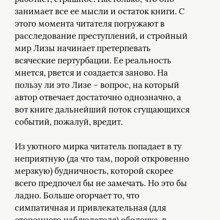
занимает все ее мысли и остаток книги. С
этого момента читателя погружают в
расследование преступлений, и стройный
мир Лизы начинает претерпевать
всяческие пертурбации. Ее реальность
мнется, рвется и создается заново. На
пользу ли это Лизе – вопрос, на который
автор отвечает достаточно однозначно, а
вот книге дальнейший поток сгущающихся
событий, пожалуй, вредит.
Из уютного мирка читатель попадает в ту
неприятную (да что там, порой откровенно
мерзкую) будничность, которой скорее
всего предпочел бы не замечать. Но это бы
ладно. Больше огорчает то, что
симпатичная и привлекательная (для