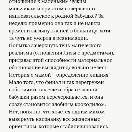
отношение к маленьким чужим
мальчикам и при этом совершенно
наплевательское к родной бабушке? За
неделю примерно она так и не нашла
времени заглянуть к ней в больницу, хотя
та чуть не умерла в реанимации.
Попытка зачеркнуть тень магического
реализма (отношения Лизы с предметами),
придавая этой способности материальное
обоснование выглядит довольно нелепо.
История с мамой – определенно лишняя.
Мало того, что финал и так перегружен
событиями, так еще и образ славной
бабушки разом перечеркивается, и она
сразу становится злобным крокодилом.
Нет, понятно, что хочется одним махом
вывернуть наизнанку все жизненные
ориентиры, которые стабилизировались