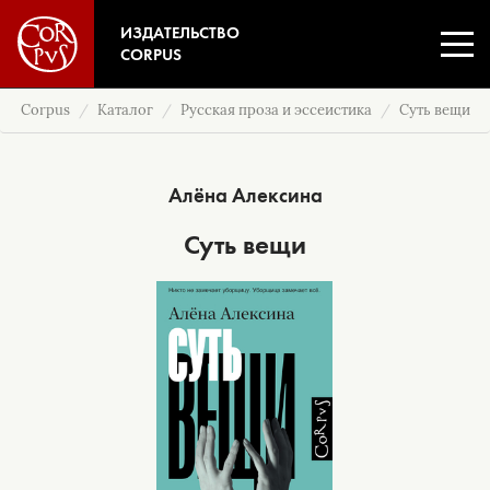
ИЗДАТЕЛЬСТВО
CORPUS
Corpus
Каталог
Русская проза и эссеистика
Суть вещи
Алёна Алексина
Суть вещи