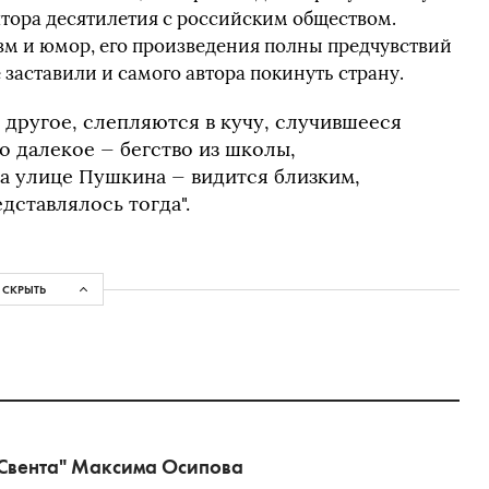
лтора десятилетия с российским обществом.
м и юмор, его произведения полны предчувствий
 заставили и самого автора покинуть страну.
 другое, слепляются в кучу, случившееся
о далекое — бегство из школы,
на улице Пушкина — видится близким,
дставлялось тогда".
СКРЫТЬ
"Свента" Максима Осипова