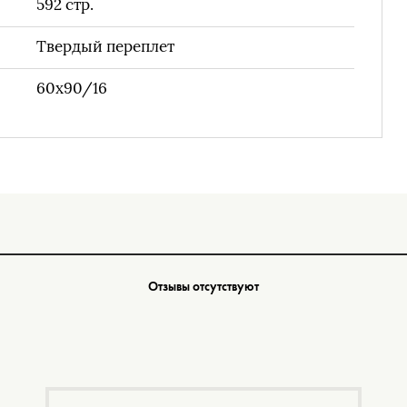
592
стр.
Твердый переплет
60х90/16
Отзывы отсутствуют