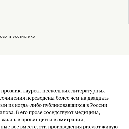
РОЗА И ЭССЕИСТИКА
 прозаик, лауреат нескольких литературных
сочинения переведены более чем на двадцать
ный из когда‑либо публиковавшихся в России
ипова. В его прозе соседствуют медицина,
, жизнь в провинции и в эмиграции,
нные все вместе, эти произведения рисуют живую