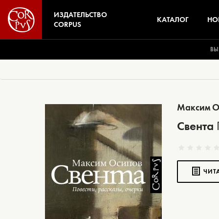
ИЗДАТЕЛЬСТВО
КАТАЛОГ
НО
CORPUS
ВЫ
Максим О
Свента
ЧИТ