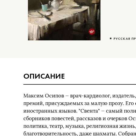
РУССКАЯ П
ОПИСАНИЕ
Максим Осипов — врач-кардиолог, издатель,
премий, присуждаемых за малую прозу. Его 
иностранных языков. "Свента" — самый пол
сборников повестей, рассказов и очерков Ос
политика, театр, музыка, религиозная жизнь
благотворительность, даже шахматы. Собра