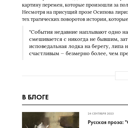
картину перемен, которые произошли за по
Несмотря на присущий прозе Осипова лириз
тех трагических поворотов истории, которые
"События недавние наплывают одно на
смешивается с никогда не бывшим, зат
исповедальная лодка на берегу, липа 
счастливым — безмерно более, чем пре
В БЛОГЕ
24 СЕНТЯБРЯ 2023
Русская проза: 