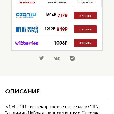
БУМАЖНАЯ
ЭЛЕКТРОННАЯ
АУДИОКНИГА
1604₽
717
₽
КУПИТЬ
1019₽
849
₽
КУПИТЬ
1008
₽
КУПИТЬ
ОПИСАНИЕ
В 1942–1944 гг., вскоре после переезда в США,
Владимир Набоков написал книгу о Николае