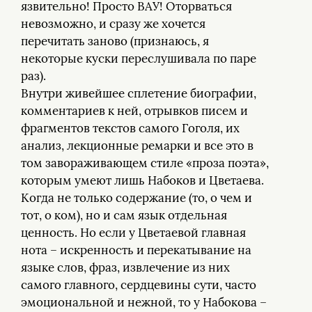
язвительно! Просто ВАУ! Оторваться
невозможно, и сразу же хочется
перечитать заново (признаюсь, я
некоторые куски переслушивала по паре
раз).
Внутри живейшее сплетение биографии,
комментариев к ней, отрывков писем и
фрагментов текстов самого Гоголя, их
анализ, лекционные ремарки и все это в
том завораживающем стиле «проза поэта»,
которым умеют лишь Набоков и Цветаева.
Когда не только содержание (то, о чем и
тот, о ком), но и сам язык отдельная
ценность. Но если у Цветаевой главная
нота – искренность и перекатывание на
языке слов, фраз, извлечение из них
самого главного, сердцевины сути, часто
эмоциональной и нежной, то у Набокова –