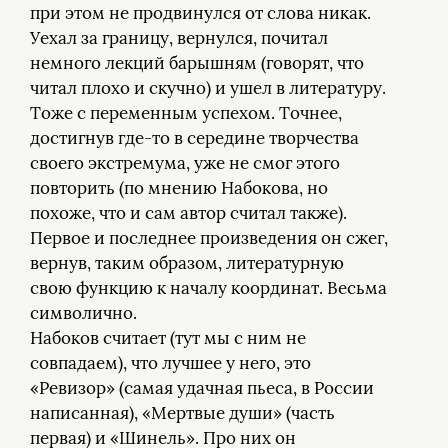
при этом не продвинулся от слова никак.
Уехал за границу, вернулся, почитал
немного лекций барышням (говорят, что
читал плохо и скучно) и ушел в литературу.
Тоже с переменным успехом. Точнее,
достигнув где-то в середине творчества
своего экстремума, уже не смог этого
повторить (по мнению Набокова, но
похоже, что и сам автор считал также).
Первое и последнее произведения он сжег,
вернув, таким образом, литературную
свою функцию к началу координат. Весьма
символично.
Набоков считает (тут мы с ним не
совпадаем), что лучшее у него, это
«Ревизор» (самая удачная пьеса, в России
написанная), «Мертвые души» (часть
первая) и «Шинель». Про них он