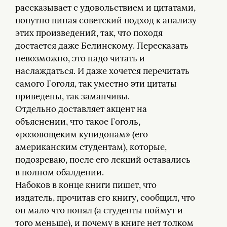
рассказывает с удовольствием и цитатами,
попутно пиная советский подход к анализу
этих произведений, так, что походя
достается даже Белинскому. Пересказать
невозможно, это надо читать и
наслаждаться. И даже хочется перечитать
самого Гоголя, так уместно эти цитаты
приведены, так заманчивы.
Отдельно доставляет акцент на
объяснении, что такое Гоголь,
«розовощеким купидонам» (его
американским студентам), которые,
подозреваю, после его лекций оставались
в полном обалдении.
Набоков в конце книги пишет, что
издатель, прочитав его книгу, сообщил, что
он мало что понял (а студенты поймут и
того меньше), и почему в книге нет толком