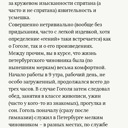
за кружевом изысканности спрятана (а
часто и не спрятана) язвительность и
усмешка.
Совершенно нетривиально (вообще без
придыхания, часто с легкой издевкой, хотя
определение «гений» таки встречается) как
о Гоголе, так и о его произведениях.
Между прочим, вы в курсе, что жизнь
петербургского чиновника была (по
нынешним меркам) весьма комфортной.
Начало работы в 9 утра, рабочий день, не
особо загруженный, продолжался всего до
трех часов. В случае Гоголя затем следовал
обед, занятия в классе живописи, ужин
(часто у кого-то из знакомых), прогулка и
сон. Гоголь поначалу (сразу после
гимназии) служил в Петербурге мелким
чиновником – в разных местах, по службе