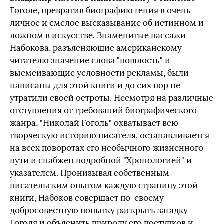
Гоголе, превратив биографию гения в очень
личное и смелое высказывание об истинном и
ложном в искусстве. Знаменитые пассажи
Набокова, разъясняющие американскому
читателю значение слова "пошлость" и
высмеивающие условности рекламы, были
написаны для этой книги и до сих пор не
утратили своей остроты. Несмотря на различные
отступления от требований биографического
жанра, "Николай Гоголь" охватывает всю
творческую историю писателя, останавливается
на всех поворотах его необычного жизненного
пути и снабжен подробной "Хронологией" и
указателем. Пронизывая собственным
писательским опытом каждую страницу этой
книги, Набоков совершает по‑своему
добросовестную попытку раскрыть загадку
Гоголя и объяснить природу его поступков и