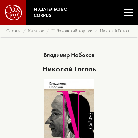
ИЗДАТЕЛЬСТВО
CORPUS
Corpus
Каталог
Набоковский корпус
Николай Гоголь
Владимир Набоков
Николай Гоголь