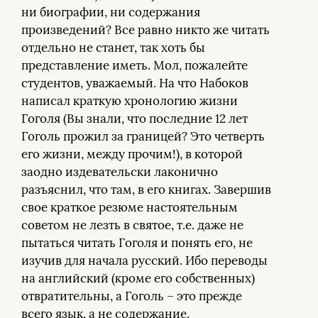
ни биографии, ни содержания
произведений? Все равно никто же читать
отдельно не станет, так хоть бы
представление иметь. Мол, пожалейте
студентов, уважаемый. На что Набоков
написал краткую хронологию жизни
Гоголя (Вы знали, что последние 12 лет
Гоголь прожил за границей? Это четверть
его жизни, между прочим!), в которой
заодно издевательски лаконично
разъяснил, что там, в его книгах. Завершив
свое краткое резюме настоятельным
советом не лезть в святое, т.е. даже не
пытаться читать Гоголя и понять его, не
изучив для начала русский. Ибо переводы
на английский (кроме его собственных)
отвратительны, а Гоголь – это прежде
всего язык, а не содержание.