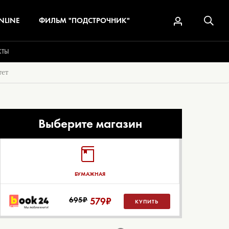
NLINE
ФИЛЬМ "ПОДСТРОЧНИК"
КТЫ
тет
Выберите магазин
БУМАЖНАЯ
695₽
579
₽
КУПИТЬ