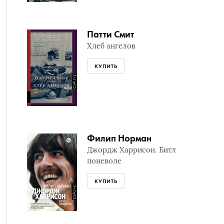
Патти Смит
Хлеб ангелов
КУПИТЬ
Филип Норман
Джордж Харрисон. Битл
поневоле
КУПИТЬ