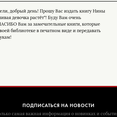
ели, добрый день! Прошу Вас издать книгу Нины
вая девочка растёт"! Буду Вам очень
ПАСИБО Вам за замечательные книги, которые
своей библиотеке в печатном виде и передавать
укам!
ПОДПИСАТЬСЯ НА НОВОСТИ
лько самая важная информация о новинках и событи