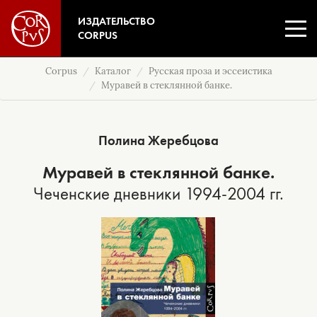
ИЗДАТЕЛЬСТВО
CORPUS
Corpus
Каталог
Русская проза и эссеистика
Муравей в стеклянной банке.
Полина Жеребцова
Муравей в стеклянной банке.
Чеченские дневники 1994-2004 гг.