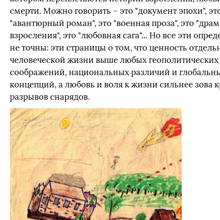
смерти. Можно говорить – это "документ эпохи", эт
"авантюрный роман", это "военная проза", это "драм
взросления", это "любовная сага"... Но все эти опре
не точны: эти страницы о том, что ценность отдель
человеческой жизни выше любых геополитических
соображений, национальных различий и глобальн
концепций, а любовь и воля к жизни сильнее зова 
разрывов снарядов.