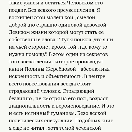
такие ужасы и остаться Человеком это
подвиг. Без всякого преувеличения. Я
восхищен этой маленькой , смелой ,
доброй ,но страшно одинокой девочкой.
Девизом жизни которой могут стать ее
собственные слова : "Тут я поняла ,что я ни
на чьей стороне , кроме той , где кому то
нужна помощь". В этом один из секретов
того впечатления , которое производят
книги Полины Жеребцовой - абсолютная
искренность и объективность. В центре
всего повествования всегда стоит
страдающий человек. Страдающий
безвинно , не смотря на его пол , возраст
,национальность и вероисповедание. И это
и есть истинный гуманизм. Безо всякой
политических спекуляций. Подобных книг
я еще не читал , хотя темой чеченской