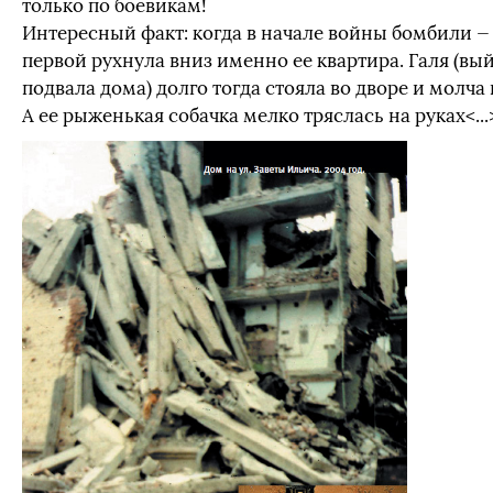
только по боевикам!
Интересный факт: когда в начале войны бомбили —
первой рухнула вниз именно ее квартира. Галя (вы
подвала дома) долго тогда стояла во дворе и молча 
А ее рыженькая собачка мелко тряслась на руках<...