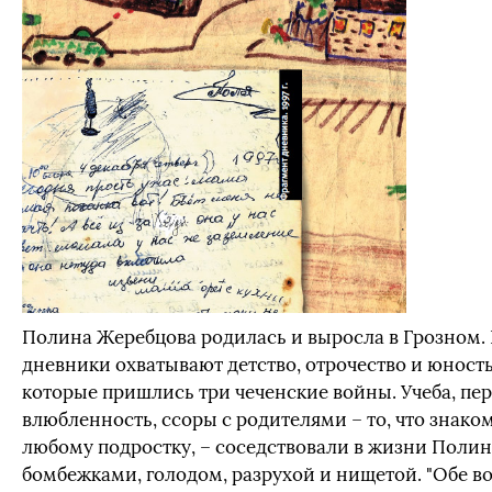
Полина Жеребцова родилась и выросла в Грозном. 
дневники охватывают детство, отрочество и юность
которые пришлись три чеченские войны. Учеба, пе
влюбленность, ссоры с родителями – то, что знако
любому подростку, – соседствовали в жизни Полин
бомбежками, голодом, разрухой и нищетой. "Обе в