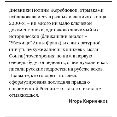
Дневники Полины Жеребцовой, отрывками
публиковавшиеся в разных изданиях с конца
2000-х, — ни много ни мало ключевой
документ эпохи, одинаково значимый и с
исторической (ближайший аналог —
"Убежище" Анны Франк), и с литературной
(ничуть не хуже записных книжек Сьюзан
Сонтаг) точек зрения: по ним в первую
очередь будут определять, о чем думали и как
писали русские подростки на рубеже веков.
Правы те, кто говорят, что здесь
сформулирована последняя правда о
современной России — от такого текста не
отмахнешься.
Игорь Кириенков