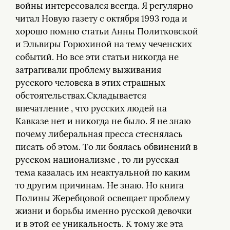
войны интересовался всегда. Я регулярно
читал Новую газету с октября 1993 года и
хорошо помню статьи Анны Политковской
и Эльвиры Горюхиной на тему чеченских
событий. Но все эти статьи никогда не
затрагивали проблему выживания
русского человека в этих страшных
обстоятельствах.Складывается
впечатление , что русских людей на
Кавказе нет и никогда не было. Я не знаю
почему либеральная пресса стеснялась
писать об этом. То ли боялась обвинений в
русском национализме , то ли русская
тема казалась им неактуальной по каким
то другим причинам. Не знаю. Но книга
Полины Жеребцовой освещает проблему
жизни и борьбы именно русской девочки
и в этой ее уникальность. К тому же эта