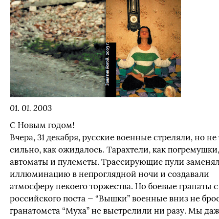
01. 01. 2003
С Новым годом!
Вчера, 31 декабря, русские военные стреляли, но не 
сильно, как ожидалось. Тарахтели, как погремушки
автоматы и пулеметы. Трассирующие пули заменя
иллюминацию в непроглядной ночи и создавали
атмосферу некоего торжества. Но боевые гранаты с
российского поста — “Вышки” военные вниз не брос
гранатомета “Муха” не выстрелили ни разу. Мы да