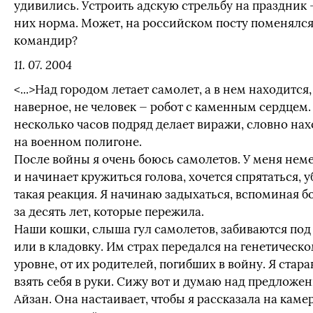
удивились. Устроить адскую стрельбу на праздник 
них норма. Может, на российском посту поменялс
командир?
11. 07. 2004
<...>Над городом летает самолет, а в нем находится,
наверное, не человек — робот с каменным сердцем
несколько часов подряд делает виражи, словно на
на военном полигоне.
После войны я очень боюсь самолетов. У меня нем
и начинает кружиться голова, хочется спрятаться, 
такая реакция. Я начинаю задыхаться, вспоминая 
за десять лет, которые пережила.
Наши кошки, слыша гул самолетов, забиваются под
или в кладовку. Им страх передался на генетическ
уровне, от их родителей, погибших в войну. Я стар
взять себя в руки. Сижу вот и думаю над предложе
Айзан. Она настаивает, чтобы я рассказала на камер