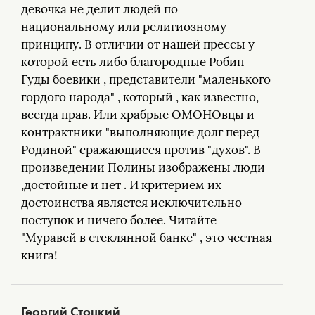
девочка не делит людей по
национальному или религиозному
принципу. В отличии от нашей прессы у
которой есть либо благородные Робин
Гуды боевики , представители "маленького
гордого народа" , который , как известно,
всегда прав. Или храбрые ОМОНОвцы и
контрактники "выполняющие долг перед
Родиной" сражающиеся против "духов". В
произведении Полины изображены люди
,достойные и нет . И критерием их
достоинства является исключительно
поступок и ничего более. Читайте
"Муравей в стеклянной банке" , это честная
книга!
Георгий Стоцкий