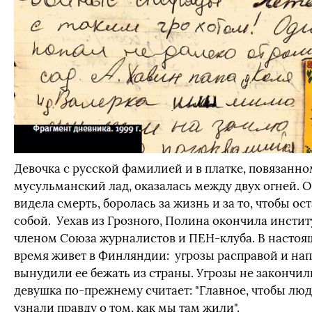
Девочка с русской фамилией и в платке, повязанно
мусульманский лад, оказалась между двух огней. 
видела смерть, боролась за жизнь и за то, чтобы ос
собой. Уехав из Грозного, Полина окончила институ
членом Союза журналистов и ПЕН-клуба. В настоя
время живет в Финляндии: угрозы расправой и на
вынудили ее бежать из страны. Угрозы не закончил
девушка по-прежнему считает: "Главное, чтобы лю
узнали правду о том, как мы там жили".