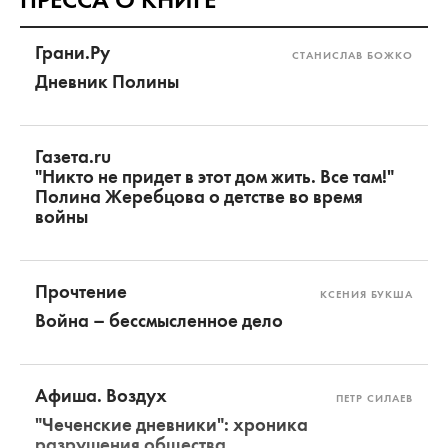
Грани.Ру
СТАНИСЛАВ БОЖКО
Дневник Полины
Газета.ru
"Никто не придет в этот дом жить. Все там!"
Полина Жеребцова о детстве во время
войны
Прочтение
КСЕНИЯ БУКША
Война – бессмысленное дело
Афиша. Воздух
ПЕТР СИЛАЕВ
"Чеченские дневники": хроника
разрушения общества