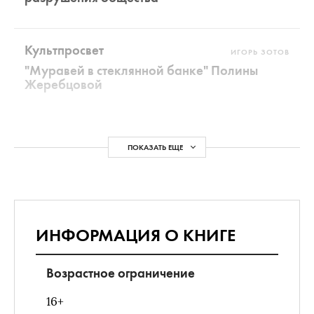
Культпросвет
ИГОРЬ ЗОТОВ
"Муравей в стеклянной банке" Полины
Жеребцовой
ПОКАЗАТЬ ЕЩЕ
ИНФОРМАЦИЯ О КНИГЕ
Возрастное ограничение
16+