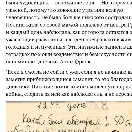
были чудовищны, — вспоминает она. — Но вторая е
ужасней, потому что воюющие утратили всякую
человечность. Не было больше никакого сострадани
Полина жила со своей мамой недалеко от центра Г
и каждый день наблюдала, как от города остаются 
ужасающие развалины, а людей превращают в жив
голодных и измученных. Эти интимные записи в 
тетрадках по мощи воздействия и безыскусности с
напоминают дневник Анны Франк.
"Если я смогла не сойти с ума, если я не начинаю в
заметив приближающийся самолет, то это благода
дневнику. Писание помогло мне выплеснуть нару
войны, следить за ней как наблюдатель, а не пережи