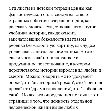
Эти листы из детской тетради ценны как
фантастической силы свидетельство о
страшных событиях вчерашнего дня, как
рассказ человека, существовавшего внутри
учебника истории, как документ,
запечатлевший безжалостным глазом
ребенка безжалостную картину, как чудом
уцелевшая записка современника. Но это
еще и чрезвычайно талантливое и
продуманное повествование, в котором
переплетаются истории взросления, любви и
смерти. Можно говорить – это "документ
эпохи", это "авантюрный роман", это "военная
проза", это "драма взросления", это "любовная
сага"... Но все эти определения не точны: эти
страницы о том, что ценность отдельной
человеческой жизни выше любых