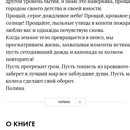
другой уровень бытия. Я знаю это наверняка, проща
городом своего детства и своей юности.
Прощай, серое дождливое небо! Прощай, кровавое
солнце! Прощайте, пыльные улицы в копоти пожар
люблю вас и однажды почувствую снова.
Когда земное тело превращается в пепел, мы
просматриваем жизнь, захватывая моменты истины
пусть сегодняшний дождь и канонада за холмом
повторятся!
Пусть прогремит гром. Пусть тоннель из кровавого
заберет в лучший мир все заблудшие души. Пусть 
колеса сделают свой оборот.
Полина
СКРЫТЬ
О КНИГЕ