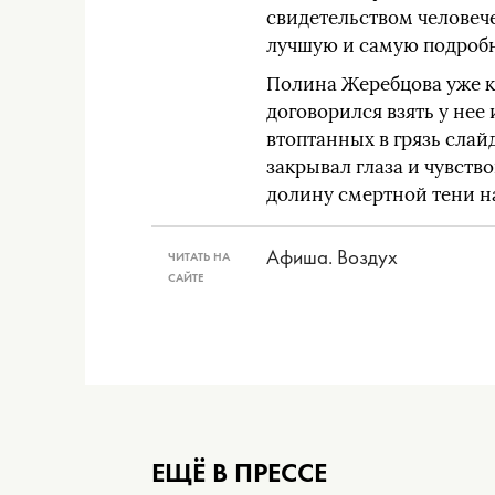
свидетельством человече
лучшую и самую подробну
Полина Жеребцова уже к
договорился взять у нее
втоптанных в грязь слай
закрывал глаза и чувство
долину смертной тени н
Афиша. Воздух
ЧИТАТЬ НА
САЙТЕ
ЕЩЁ В ПРЕССЕ