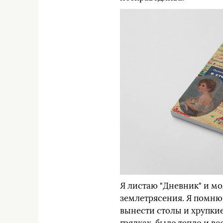
Я листаю "Дневник" и мо
землетрясения. Я помню 
вынести столы и хрупкие