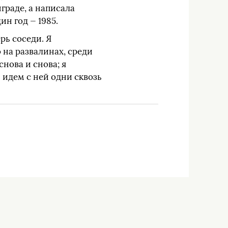
граде, а написала
н год — 1985.
рь соседи. Я
 на развалинах, среди
снова и снова; я
ы идем с ней одни сквозь