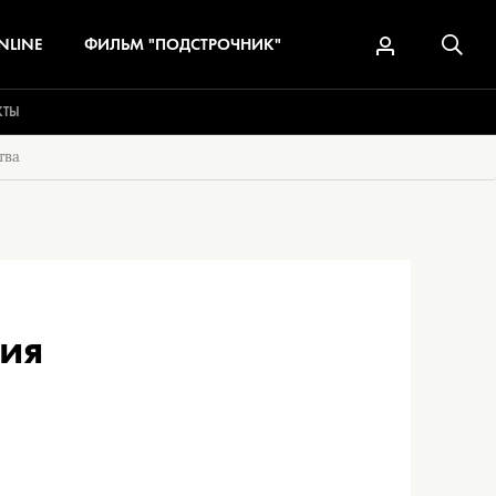
NLINE
ФИЛЬМ "ПОДСТРОЧНИК"
КТЫ
тва
ия