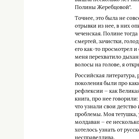
Полины Жеребцовой".
Точнее, это была не совс
отрывки из нее, в них оп
чеченская. Полине тогда
смертей, зачистки, голо
его как-то просмотрел и
меня перехватило дыхани
волосы на голове, я отк
Российская литература, 
поколения были про каки
рефлексии — как Великая
книга, про нее говорили
что узнали свои детство
проблемы. Моя тетушка,
молдаван — ее несколько
хотелось узнать от русск
несправедлива.