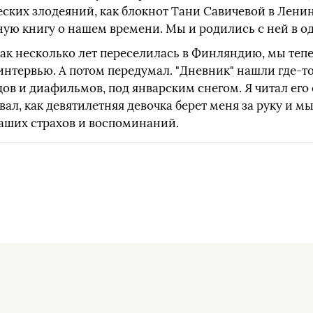
ских злодеяний, как блокнот Тани Савичевой в Ленин
ю книгу о нашем времени. Мы и родились с ней в оди
ак несколько лет переселилась в Финляндию, мы тепе
 интервью. А потом передумал. "Дневник" нашли где-то
дов и диафильмов, под январским снегом. Я читал его 
вал, как девятилетняя девочка берет меня за руку и м
аших страхов и воспоминаний.