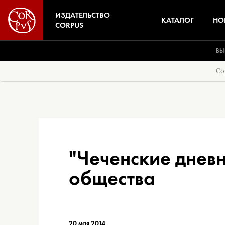
ИЗДАТЕЛЬСТВО
КАТАЛОГ
НО
CORPUS
ВЫ
Co
"Чеченские днев
общества
20 мая 2014