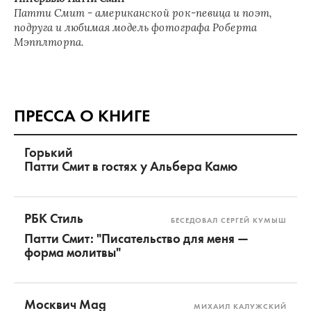
Патти Смит - американской рок-певица и поэт,
подруга и любимая модель фотографа Роберта
Мэпплторпа.
ПРЕССА О КНИГЕ
Горький
Патти Смит в гостях у Альбера Камю
РБК Стиль
БЕСЕДОВАЛ СЕРГЕЙ КУМЫШ
Патти Смит: "Писательство для меня —
форма молитвы"
Москвич Mag
МИХАИЛ КАЛУЖСКИЙ