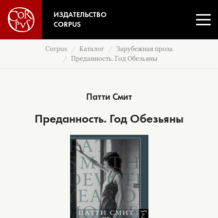
ИЗДАТЕЛЬСТВО
CORPUS
Corpus
Каталог
Зарубежная проза
Преданность. Год Обезьяны
Патти Смит
Преданность. Год Обезьяны