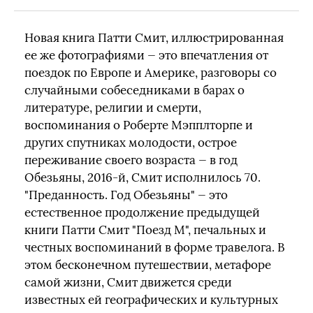
Новая книга Патти Смит, иллюстрированная
ее же фотографиями — это впечатления от
поездок по Европе и Америке, разговоры со
случайными собеседниками в барах о
литературе, религии и смерти,
воспоминания о Роберте Мэпплторпе и
других спутниках молодости, острое
переживание своего возраста — в год
Обезьяны, 2016-й, Смит исполнилось 70.
"Преданность. Год Обезьяны" — это
естественное продолжение предыдущей
книги Патти Смит "Поезд М", печальных и
честных воспоминаний в форме травелога. В
этом бесконечном путешествии, метафоре
самой жизни, Смит движется среди
известных ей географических и культурных