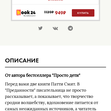
1139₽
949
₽
КУПИТЬ
ОПИСАНИЕ
От автора бестселлера "Просто дети"
Перед вами две книги Патти Смит. В
"Преданности" писательница не просто
рассказывает, а показывает, что творчество
сродни волшебству, вдохновение питается от
самых неожиданных источников, а читатель