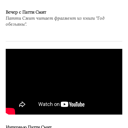
Вечер с Патти Смит
Патти Смит читает фрагмент из книги "Год
обезьяны".
Интервью Патти Смит