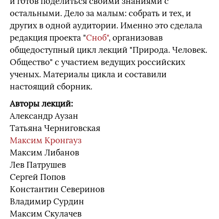
и готов поделиться своими знаниями с
остальными. Дело за малым: собрать и тех, и
других в одной аудитории. Именно это сделала
редакция проекта "
Сноб"
, организовав
общедоступный цикл лекций "Природа. Человек.
Общество" с участием ведущих российских
ученых. Материалы цикла и составили
настоящий сборник.
Авторы лекций:
Александр Аузан
Татьяна Черниговская
Максим Кронгауз
Максим Либанов
Лев Патрушев
Сергей Попов
Константин Северинов
Владимир Сурдин
Максим Скулачев