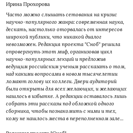
Ирина Прохорова
Часто можно слышать сетования на кризис
научно-популярного жанра: современная наука,
дескать, настолько оторвалась от интересов
широкой публики, что никакой диалог
невозможен. Редакция проекта "Сноб" решила
опровергнуть этот миф, организовав цикл
научно-популярных лекций и предложив
ведущим российским ученым рассказать о том,
над какими вопросами в новом тысячелетии
ломают голову их коллеги. Двери аудиторий
были открыты для всех желающих, и желающих
нашлось в избытке. А редакции оставалось лишь
собрать эти рассказы под обложкой одного
сборника, чтобы познакомить с ними и тех,
кому не нашлось места в переполненном зале...