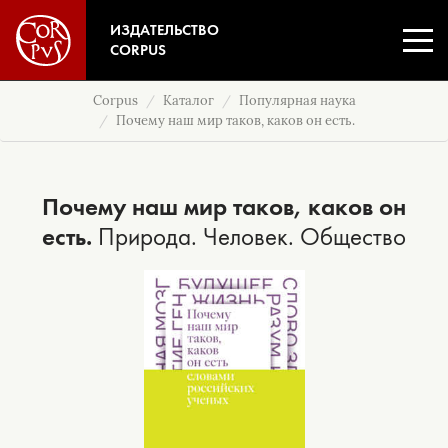
ИЗДАТЕЛЬСТВО
CORPUS
Corpus
Каталог
Популярная наука
Почему наш мир таков, каков он есть.
Почему наш мир таков, каков он
есть.
Природа. Человек. Общество