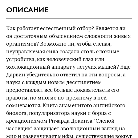
ОПИСАНИЕ
Как работает естественный отбор? Является ли
он достаточным объяснением сложности живых
организмов? Возможно ли, чтобы слепая,
неуправляемая сила создала столь сложные
устройства, как человеческий глаз или
эхолокационный аппарат у летучих мышей? Еще
Дарвин убедительно ответил на эти вопросы, а
наука с каждым новым десятилетием
предоставляет все больше доказательств его
правоты, но многие по-прежнему в ней
сомневаются. Книга знаменитого английского
биолога, популяризатора науки и борца с
креационизмом Ричарда Докинза "Слепой
часовщик" защищает эволюционный взгляд на
мир и развенчивает мифы, существующие вокруг