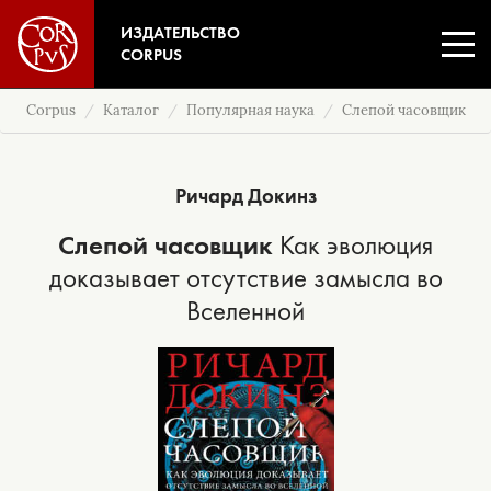
ИЗДАТЕЛЬСТВО
CORPUS
Corpus
Каталог
Популярная наука
Слепой часовщик
Ричард Докинз
Слепой часовщик
Как эволюция
доказывает отсутствие замысла во
Вселенной