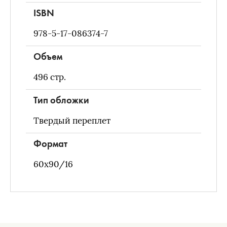
ISBN
978-5-17-086374-7
Объем
496
стр.
Тип обложки
Твердый переплет
Формат
60х90/16