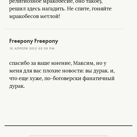
религиозное мракобесие, оно такое),
решил здесь нагадить. Не спите, гоняйте
мракобесов метлой!
Freepony Freepony
10 АПРЕЛЯ 2015 05:39 PM
спасибо за ваше мнение, Максим, но у
меня для вас плохие новости: вы дурак. и,
что еще хуже, по-боговерски фанатичный
дурак.