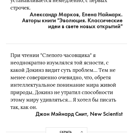
устанавливается немедленно, с первых
строчек.
Александр Марков, Елена Наймарк.
Авторы книги "Эволюция. Классические
идеи в свете новых открытий"
При чтении "Слепого часовщика" я
неоднократно изумлялся той ясности, с
какой Докинз видит суть проблем… Тем не
менее совершенно очевидно, что, обретя
интеллектуальное понимание мира живой
природы, Докинз не утратил способности
этому миру удивляться… Я хотел бы писать
так, как он.
Джон Мэйнард Смит, New Scientist
СКРЫТЬ