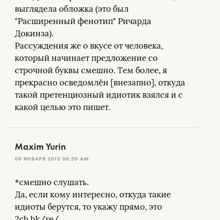
выглядела обложка (это был
"Расширенный фенотип" Ричарда
Докинза).
Рассуждения же о вкусе от человека,
который начинает предложение со
строчной буквы смешно. Тем более, я
прекрасно осведомлён [внезапно], откуда
такой претенциозный идиотик взялся и с
какой целью это пишет.
Maxim Yurin
09 ЯНВАРЯ 2015 06:50 AM
*смешно слушать.
Да, если кому интересно, откуда такие
идиоты берутся, то укажу прямо, это
2ch.hk/re/.