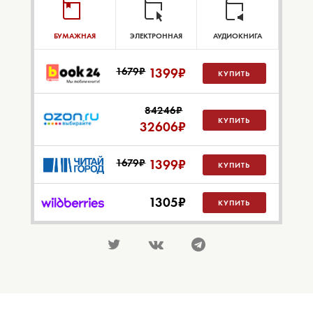
БУМАЖНАЯ
ЭЛЕКТРОННАЯ
АУДИОКНИГА
1679₽
1399
₽
КУПИТЬ
84246₽
КУПИТЬ
32606
₽
1679₽
1399
₽
КУПИТЬ
1305
₽
КУПИТЬ