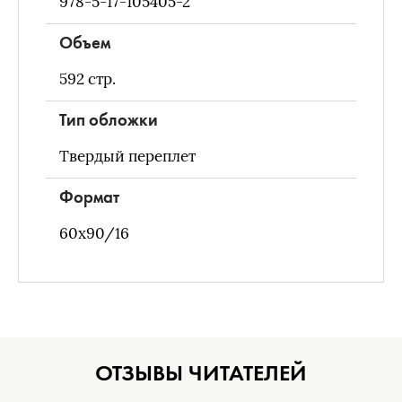
978-5-17-105405-2
Объем
592
стр.
Тип обложки
Твердый переплет
Формат
60x90/16
ОТЗЫВЫ ЧИТАТЕЛЕЙ