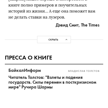
книге полно примеров и поучительных
историй из жизни… А еще она поможет вам
не делать ставки на лузеров.
Дэвид Смит, The Times
СКРЫТЬ
ПРЕССА О КНИГЕ
БайкалИнформ
ВЛАДИСЛАВ ТОЛСТОВ
Читатель Толстов: "Взлеты и падения
государств. Силы перемен в посткризисном
мире" Ручира Шармы