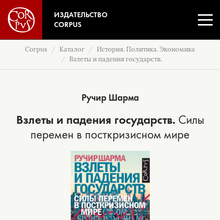
ИЗДАТЕЛЬСТВО
CORPUS
Corpus
Каталог
История. Политика. Экономика
Взлеты и падения государств.
Ручир Шарма
Взлеты и падения государств.
Силы
перемен в посткризисном мире