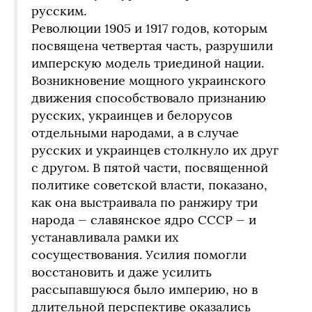
русским.
Революции 1905 и 1917 годов, которым
посвящена четвертая часть, разрушили
имперскую модель триединой нации.
Возникновение мощного украинского
движения способствовало признанию
русских, украинцев и белорусов
отдельными народами, а в случае
русских и украинцев столкнуло их друг
с другом. В пятой части, посвященной
политике советской власти, показано,
как она выстраивала по ранжиру три
народа — славянское ядро СССР — и
устанавливала рамки их
сосуществования. Усилия помогли
восстановить и даже усилить
рассыпавшуюся было империю, но в
длительной перспективе оказались