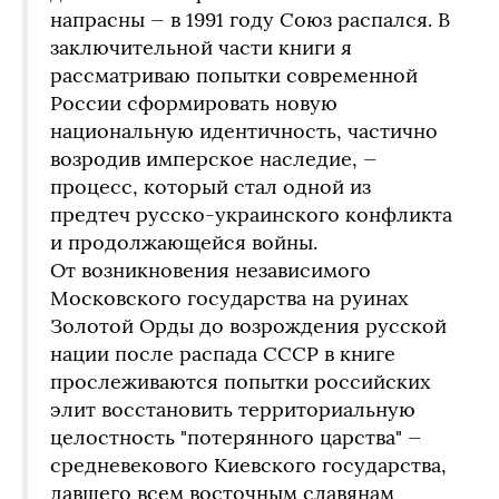
напрасны — в 1991 году Союз распался. В
заключительной части книги я
рассматриваю попытки современной
России сформировать новую
национальную идентичность, частично
возродив имперское наследие, —
процесс, который стал одной из
предтеч русско-украинского конфликта
и продолжающейся войны.
От возникновения независимого
Московского государства на руинах
Золотой Орды до возрождения русской
нации после распада СССР в книге
прослеживаются попытки российских
элит восстановить территориальную
целостность "потерянного царства" —
средневекового Киевского государства,
давшего всем восточным славянам