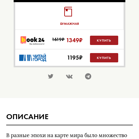
БУМАЖНАЯ
1619₽
1349
₽
КУПИТЬ
1195
₽
КУПИТЬ
ОПИСАНИЕ
В разные эпохи на карте мира было множество