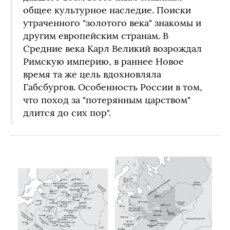
общее культурное наследие. Поиски
утраченного "золотого века" знакомы и
другим европейским странам. В
Средние века Карл Великий возрождал
Римскую империю, в раннее Новое
время та же цель вдохновляла
Габсбургов. Особенность России в том,
что поход за "потерянным царством"
длится до сих пор".