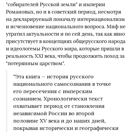
"собирателей Русской земли" и империи
Романовых, но и в советский период, несмотря
на декларируемый поначалу интернационализм
и исчезновение национального вопроса. Миф не
утратил актуальности и по сей день, так как явно
присутствует в концепциях общерусского народа
и идеологемы Русского мира, которые пришли в
реальность XXI века, чтобы продолжить поход за
"потерянным царством".
"Эта книга — история русского
национального самосознания в точке
его пересечения с имперским
сознанием. Хронологически текст
охватывает период от становления
независимой России во второй
половине XV века и до наших дней,
покрывая исторически и географически