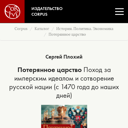
ИЗДАТЕЛЬСТВО
CORPUS
Corpus
Каталог
История. Политика. Экономика
Потерянное царство
Сергей Плохий
Потерянное царство
Поход за
имперским идеалом и сотворение
русской нации (с 1470 года до наших
дней)