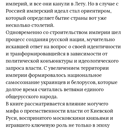
империй, и все они канули в Лету. Но в случае с
Россией имперский идеал стал ориентиром,
который определяет бытие страны вот уже
несколько столетий.
Одновременно со строительством империи шел
процесс создания русской нации, мучительно
искавшей ответ на вопрос о своей идентичности
и транформировавшейся в зависимости от
политической конъюнктуры и идеологического
запроса власти. С увеличением территории
империи формировалось национальное
самосознание украинцев и белорусов, которые
долгое время считались ветвями единого
общерусского народа.
В книге рассматривается влияние могучего
мифа о преемственности власти от Киевской
Руси, воспринятого московскими князьями и
игравшего ключевую роль не только в эпоху