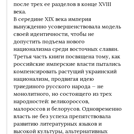
после трех ее разделов в конце XVIII
века.
В середине XIX века империя
вынужденно усовершенствовала модель
своей идентичности, чтобы не
допустить подъема нового
национализма среди восточных славян.
Третья часть книги посвящена тому, как
российские имперские власти пытались
компенсировать растущий украинский
национализм, продвигая идею
триединого русского народа — не
монолитного, но состоящего из трех
народностей: великороссов,
малороссов и белорусов. Одновременно
власть не без успеха препятствовала
развитию литературных языков и
высокой культуры, альтернативных