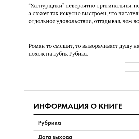
“Халтурщики” невероятно оригинальны, п
а сюжет так искусно выстроен, что читател
отдельное удовольствие, отгадывая, чем вс
Роман то смешит, то выворачивает душу н
похож на кубик Рубика.
ИНФОРМАЦИЯ О КНИГЕ
Рубрика
Дата выхода