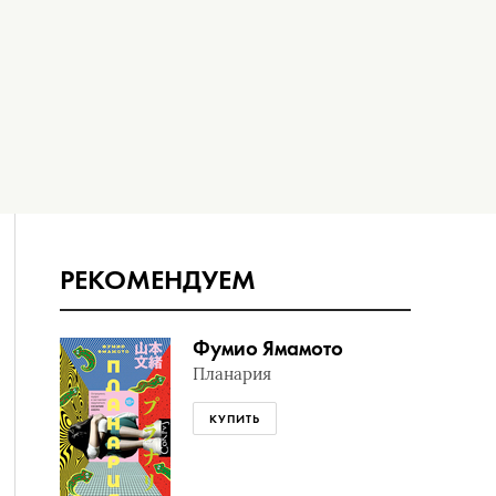
РЕКОМЕНДУЕМ
Фумио Ямамото
Планария
КУПИТЬ