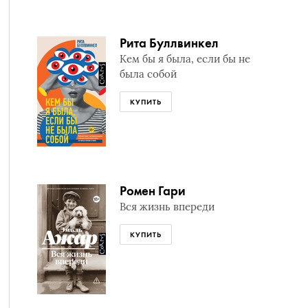
Рита Буллвинкел
Кем бы я была, если бы не
была собой
КУПИТЬ
Ромен Гари
Вся жизнь впереди
КУПИТЬ