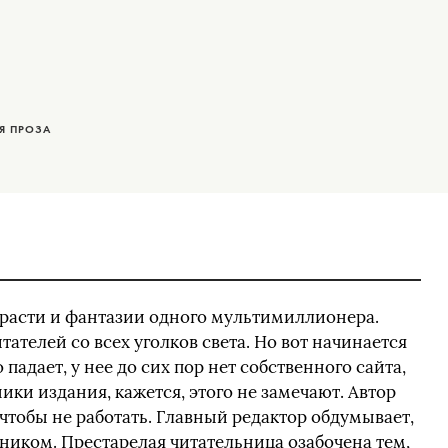
Я ПРОЗА
 страсти и фантазии одного мультимиллионера.
тателей со всех уголков света. Но вот начинается
падает, у нее до сих пор нет собственного сайта,
ки издания, кажется, этого не замечают. Автор
чтобы не работать. Главный редактор обдумывает,
ником. Престарелая читательница озабочена тем,