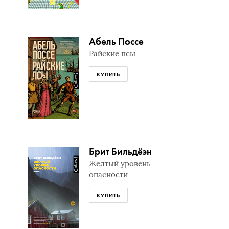
Абель Поссе
Райские псы
КУПИТЬ
Брит Бильдёэн
Желтый уровень
опасности
КУПИТЬ