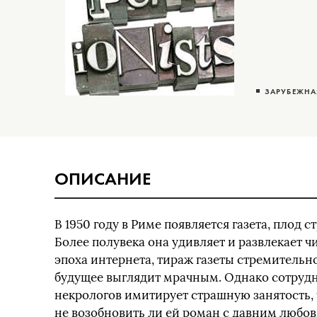
ЗАРУБЕЖНА
ОПИСАНИЕ
В 1950 году в Риме появляется газета, плод
Более полувека она удивляет и развлекает чи
эпоха интернета, тираж газеты стремительно 
будущее выглядит мрачным. Однако сотрудни
некрологов имитирует страшную занятость, 
не возобновить ли ей роман с давним любов