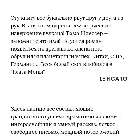
Эту книгу все буквально рвут друг у друга из
рук. В книжном царстве землетрясение,
извержение вулкана! Тома Шлессер —
запомните это имя! Не успел роман
появиться на прилавках, как на него
обрушился планетарный успех. Китай, США,
Германия… Весь белый свет влюбился в
"Глаза Моны".
LE FIGARO
Здесь налицо все составляющие
грандиозного успеха: драматичный сюжет,
интереснейший и умный рассказ, легкое,
свободное письмо, мощный поток эмоций,