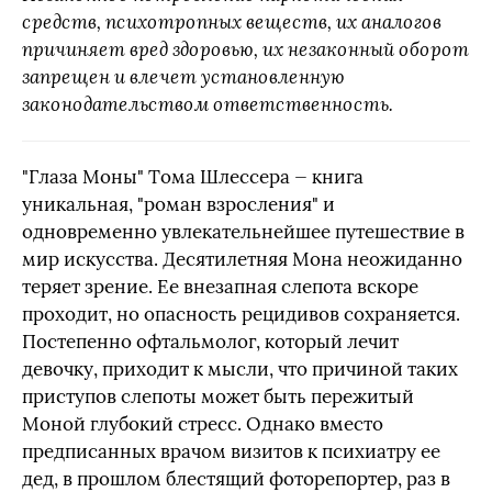
средств, психотропных веществ, их аналогов
причиняет вред здоровью, их незаконный оборот
запрещен и влечет установленную
законодательством ответственность.
"Глаза Моны" Тома Шлессера — книга
уникальная, "роман взросления" и
одновременно увлекательнейшее путешествие в
мир искусства. Десятилетняя Мона неожиданно
теряет зрение. Ее внезапная слепота вскоре
проходит, но опасность рецидивов сохраняется.
Постепенно офтальмолог, который лечит
девочку, приходит к мысли, что причиной таких
приступов слепоты может быть пережитый
Моной глубокий стресс. Однако вместо
предписанных врачом визитов к психиатру ее
дед, в прошлом блестящий фоторепортер, раз в