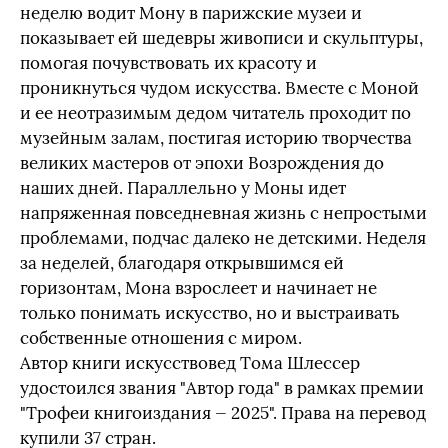
неделю водит Мону в парижские музеи и
показывает ей шедевры живописи и скульптуры,
помогая почувствовать их красоту и
проникнуться чудом искусства. Вместе с Моной
и ее неотразимым дедом читатель проходит по
музейным залам, постигая историю творчества
великих мастеров от эпохи Возрождения до
наших дней. Параллельно у Моны идет
напряженная повседневная жизнь с непростыми
проблемами, подчас далеко не детскими. Неделя
за неделей, благодаря открывшимся ей
горизонтам, Мона взрослеет и начинает не
только понимать искусство, но и выстраивать
собственные отношения с миром.
Автор книги искусствовед Тома Шлессер
удостоился звания "Автор года" в рамках премии
"Трофеи книгоиздания — 2025". Права на перевод
купили 37 стран.