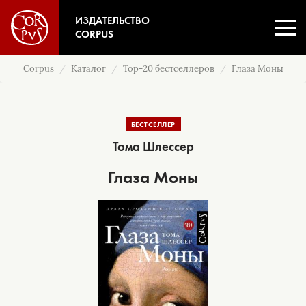
ИЗДАТЕЛЬСТВО
CORPUS
Corpus
Каталог
Top-20 бестселлеров
Глаза Моны
БЕСТСЕЛЛЕР
Тома Шлессер
Глаза Моны